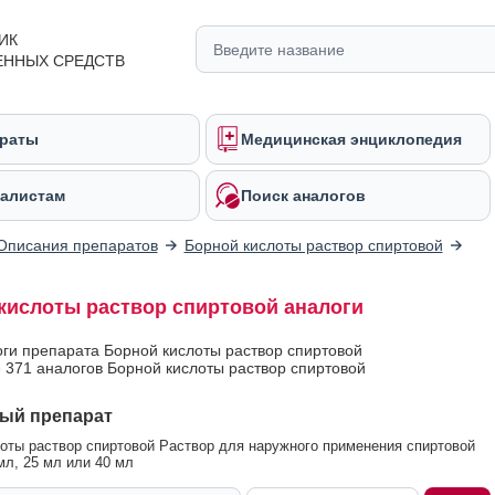
ИК
ЕННЫХ СРЕДСТВ
раты
Медицинская энциклопедия
алистам
Поиск аналогов
Описания препаратов
Борной кислоты раствор спиртовой
кислоты раствор спиртовой аналоги
оги препарата Борной кислоты раствор спиртовой
 371 аналогов Борной кислоты раствор спиртовой
ый препарат
оты раствор спиртовой Раствор для наружного применения спиртовой
мл, 25 мл или 40 мл