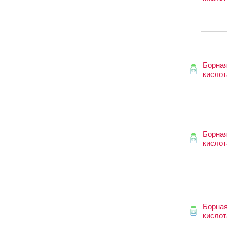
Борна
кислот
Борна
кислот
Борна
кислот