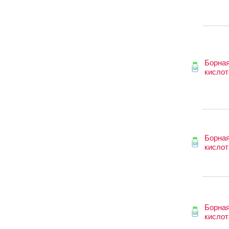
Борна
кислот
Борна
кислот
Борна
кислот