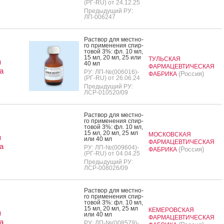
(РГ-RU) от 24.12.25
Предыдущий РУ:
ЛП-006247
Рас­твор для мес­тно­
го при­мене­ния спир­
то­вой 3%: фл. 10 мл,
15 мл, 20 мл, 25 или
ТУЛЬСКАЯ
я
40 мл
ФАРМАЦЕВТИЧЕСКАЯ
а
РУ: ЛП-№(006016)-
(Россия)
ФАБРИКА
(РГ-RU) от 26.06.24
Предыдущий РУ:
ЛСР-010520/09
Рас­твор для мес­тно­
го при­мене­ния спир­
то­вой 3%: фл. 10 мл,
15 мл, 20 мл, 25 мл
МОСКОВСКАЯ
я
или 40 мл
ФАРМАЦЕВТИЧЕСКАЯ
а
РУ: ЛП-№(009604)-
(Россия)
ФАБРИКА
(РГ-RU) от 04.04.25
Предыдущий РУ:
ЛСР-008026/09
Рас­твор для мес­тно­
го при­мене­ния спир­
то­вой 3%: фл. 10 мл,
15 мл, 20 мл, 25 мл
КЕМЕРОВСКАЯ
я
или 40 мл
ФАРМАЦЕВТИЧЕСКАЯ
а
РУ: ЛП-№(008579)-