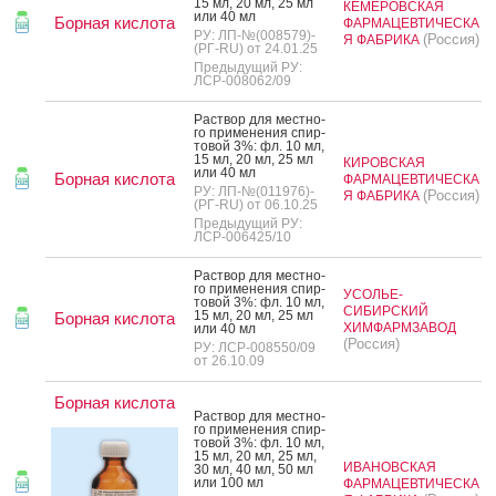
15 мл, 20 мл, 25 мл
КЕМЕРОВСКАЯ
или 40 мл
Борная кислота
ФАРМАЦЕВТИЧЕСКА
РУ: ЛП-№(008579)-
(Россия)
Я ФАБРИКА
(РГ-RU) от 24.01.25
Предыдущий РУ:
ЛСР-008062/09
Рас­твор для мес­тно­
го при­мене­ния спир­
то­вой 3%: фл. 10 мл,
15 мл, 20 мл, 25 мл
КИРОВСКАЯ
или 40 мл
Борная кислота
ФАРМАЦЕВТИЧЕСКА
РУ: ЛП-№(011976)-
(Россия)
Я ФАБРИКА
(РГ-RU) от 06.10.25
Предыдущий РУ:
ЛСР-006425/10
Рас­твор для мес­тно­
го при­мене­ния спир­
УСОЛЬЕ-
то­вой 3%: фл. 10 мл,
СИБИРСКИЙ
15 мл, 20 мл, 25 мл
Борная кислота
ХИМФАРМЗАВОД
или 40 мл
(Россия)
РУ: ЛСР-008550/09
от 26.10.09
Борная кислота
Рас­твор для мес­тно­
го при­мене­ния спир­
то­вой 3%: фл. 10 мл,
15 мл, 20 мл, 25 мл,
ИВАНОВСКАЯ
30 мл, 40 мл, 50 мл
или 100 мл
ФАРМАЦЕВТИЧЕСКА