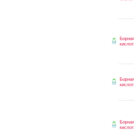
Борна
кислот
Борна
кислот
Борна
кислот