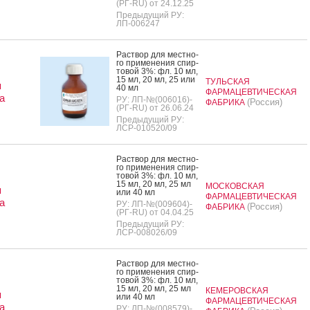
(РГ-RU) от 24.12.25
Предыдущий РУ:
ЛП-006247
Рас­твор для мес­тно­
го при­мене­ния спир­
то­вой 3%: фл. 10 мл,
15 мл, 20 мл, 25 или
ТУЛЬСКАЯ
я
40 мл
ФАРМАЦЕВТИЧЕСКАЯ
а
РУ: ЛП-№(006016)-
(Россия)
ФАБРИКА
(РГ-RU) от 26.06.24
Предыдущий РУ:
ЛСР-010520/09
Рас­твор для мес­тно­
го при­мене­ния спир­
то­вой 3%: фл. 10 мл,
15 мл, 20 мл, 25 мл
МОСКОВСКАЯ
я
или 40 мл
ФАРМАЦЕВТИЧЕСКАЯ
а
РУ: ЛП-№(009604)-
(Россия)
ФАБРИКА
(РГ-RU) от 04.04.25
Предыдущий РУ:
ЛСР-008026/09
Рас­твор для мес­тно­
го при­мене­ния спир­
то­вой 3%: фл. 10 мл,
15 мл, 20 мл, 25 мл
КЕМЕРОВСКАЯ
я
или 40 мл
ФАРМАЦЕВТИЧЕСКАЯ
а
РУ: ЛП-№(008579)-