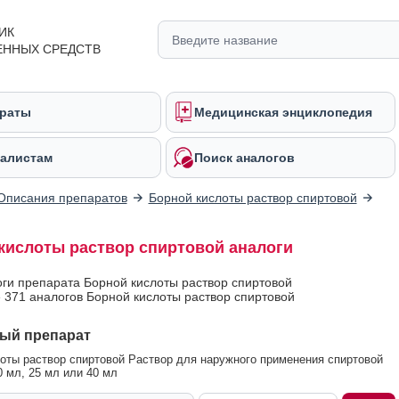
ИК
ЕННЫХ СРЕДСТВ
раты
Медицинская энциклопедия
алистам
Поиск аналогов
Описания препаратов
Борной кислоты раствор спиртовой
кислоты раствор спиртовой аналоги
оги препарата Борной кислоты раствор спиртовой
 371 аналогов Борной кислоты раствор спиртовой
ый препарат
оты раствор спиртовой Раствор для наружного применения спиртовой
0 мл, 25 мл или 40 мл