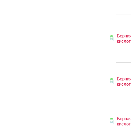
Борна
кислот
Борна
кислот
Борна
кислот