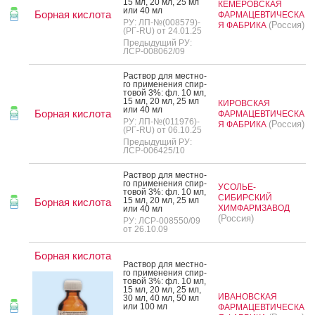
15 мл, 20 мл, 25 мл
КЕМЕРОВСКАЯ
или 40 мл
Борная кислота
ФАРМАЦЕВТИЧЕСКА
РУ: ЛП-№(008579)-
(Россия)
Я ФАБРИКА
(РГ-RU) от 24.01.25
Предыдущий РУ:
ЛСР-008062/09
Рас­твор для мес­тно­
го при­мене­ния спир­
то­вой 3%: фл. 10 мл,
15 мл, 20 мл, 25 мл
КИРОВСКАЯ
или 40 мл
Борная кислота
ФАРМАЦЕВТИЧЕСКА
РУ: ЛП-№(011976)-
(Россия)
Я ФАБРИКА
(РГ-RU) от 06.10.25
Предыдущий РУ:
ЛСР-006425/10
Рас­твор для мес­тно­
го при­мене­ния спир­
УСОЛЬЕ-
то­вой 3%: фл. 10 мл,
СИБИРСКИЙ
15 мл, 20 мл, 25 мл
Борная кислота
ХИМФАРМЗАВОД
или 40 мл
(Россия)
РУ: ЛСР-008550/09
от 26.10.09
Борная кислота
Рас­твор для мес­тно­
го при­мене­ния спир­
то­вой 3%: фл. 10 мл,
15 мл, 20 мл, 25 мл,
ИВАНОВСКАЯ
30 мл, 40 мл, 50 мл
или 100 мл
ФАРМАЦЕВТИЧЕСКА