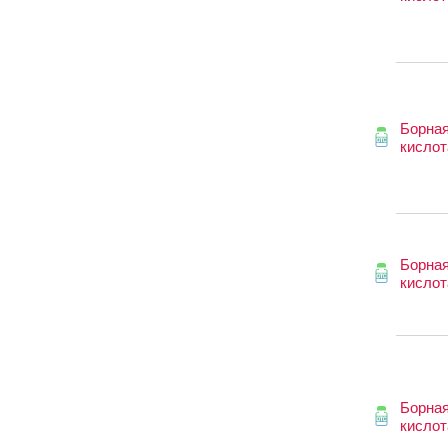
Борна
кислот
Борна
кислот
Борна
кислот