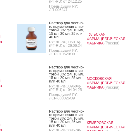
(РГ-RU) от 24.12.25
Предыдущий РУ:
ЛП-006247
Рас­твор для мес­тно­
го при­мене­ния спир­
то­вой 3%: фл. 10 мл,
15 мл, 20 мл, 25 или
ТУЛЬСКАЯ
я
40 мл
ФАРМАЦЕВТИЧЕСКАЯ
а
РУ: ЛП-№(006016)-
(Россия)
ФАБРИКА
(РГ-RU) от 26.06.24
Предыдущий РУ:
ЛСР-010520/09
Рас­твор для мес­тно­
го при­мене­ния спир­
то­вой 3%: фл. 10 мл,
15 мл, 20 мл, 25 мл
МОСКОВСКАЯ
я
или 40 мл
ФАРМАЦЕВТИЧЕСКАЯ
а
РУ: ЛП-№(009604)-
(Россия)
ФАБРИКА
(РГ-RU) от 04.04.25
Предыдущий РУ:
ЛСР-008026/09
Рас­твор для мес­тно­
го при­мене­ния спир­
то­вой 3%: фл. 10 мл,
15 мл, 20 мл, 25 мл
КЕМЕРОВСКАЯ
я
или 40 мл
ФАРМАЦЕВТИЧЕСКАЯ
а
РУ: ЛП-№(008579)-