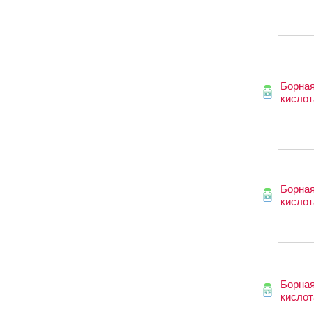
Борна
кислот
Борна
кислот
Борна
кислот