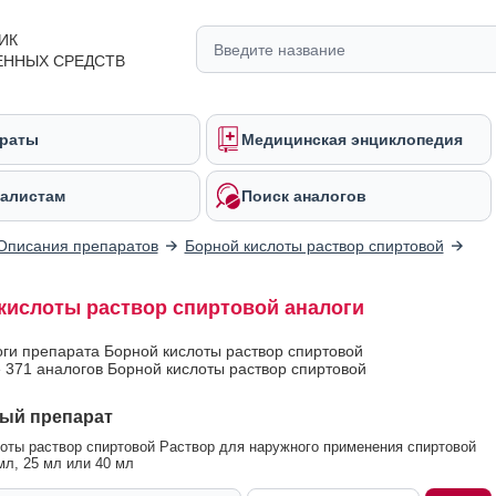
ИК
ЕННЫХ СРЕДСТВ
раты
Медицинская энциклопедия
алистам
Поиск аналогов
Описания препаратов
Борной кислоты раствор спиртовой
кислоты раствор спиртовой аналоги
оги препарата Борной кислоты раствор спиртовой
 371 аналогов Борной кислоты раствор спиртовой
ый препарат
оты раствор спиртовой Раствор для наружного применения спиртовой
мл, 25 мл или 40 мл