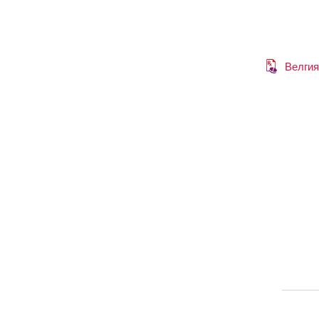
Велгия