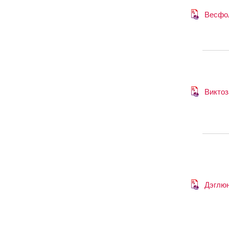
Весфо
Виктоз
Дэглю