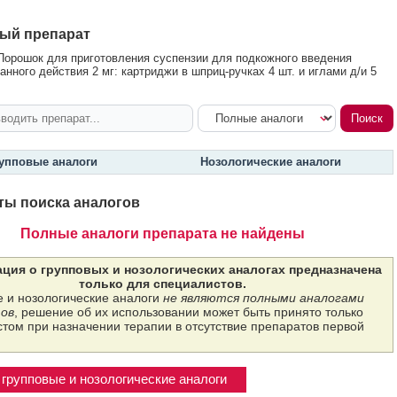
ый препарат
Порошок для приготовления суспензии для подкожного введения
анного действия 2 мг: картриджи в шприц-ручках 4 шт. и иглами д/и 5
упповые аналоги
Нозологические аналоги
ты поиска аналогов
Полные аналоги препарата не найдены
ция о групповых и нозологических аналогах предназначена
только для специалистов.
 и нозологические аналоги
не являются полными аналогами
ов
, решение об их использовании может быть принято только
том при назначении терапии в отсутствие препаратов первой
групповые и нозологические аналоги