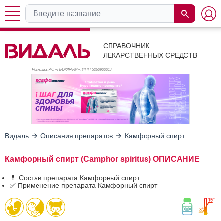
СПРАВОЧНИК
ЛЕКАРСТВЕННЫХ СРЕДСТВ
Реклама. АО «НИЖФАРМ», ИНН 526
0900010
Видаль
Описания препаратов
Камфорный спирт
Камфорный спирт (Camphor spiritus) ОПИСАНИЕ
💊 Состав препарата Камфорный спирт
✅ Применение препарата Камфорный спирт