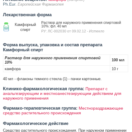
Ph.Eur.
Европейская Фармакопея
Лекарственная форма
Раствор для наружного применения спиртовой
Камфорный
10%: фл. 40 мл
спирт
РУ: ЛС-002030 от 09.02.12
- Истекло
Форма выпуска, упаковка и состав препарата
Камфорный спирт
Раствор для наружного применения спиртовой
100 мл
10%
камфора
10 г
40 мл - флаконы темного стекла (1) - пачки картонные.
Клинико-фармакологическая группа:
Препарат с
анальгезирующим и местноанестезирующим действием для
наружного применения
Фармако-терапевтическая группа:
Местнораздражающее
средство растительного происхождения
Фармакологическое действие
Средство растительного происхождения. При наружном применении