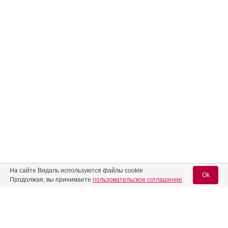
На сайте Видаль используются файлы cookie
Ok
Продолжая, вы принимаете
пользовательское соглашение
.
Содержание
Вход для специалистов