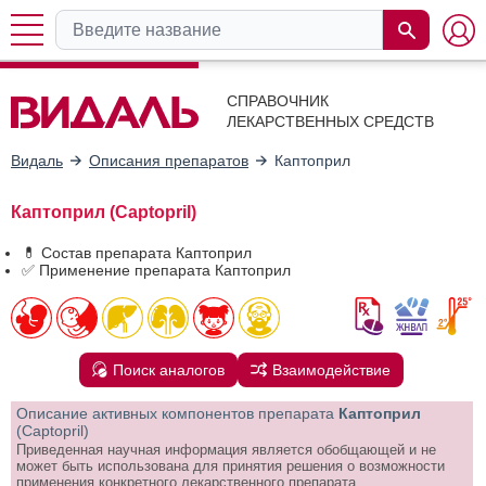
СПРАВОЧНИК
ЛЕКАРСТВЕННЫХ СРЕДСТВ
Видаль
Описания препаратов
Каптоприл
Каптоприл (Captopril)
💊 Состав препарата Каптоприл
✅ Применение препарата Каптоприл
Поиск аналогов
Взаимодействие
Описание активных компонентов препарата
Каптоприл
(Captopril)
Приведенная научная информация является обобщающей и не
может быть использована для принятия решения о возможности
применения конкретного лекарственного препарата.