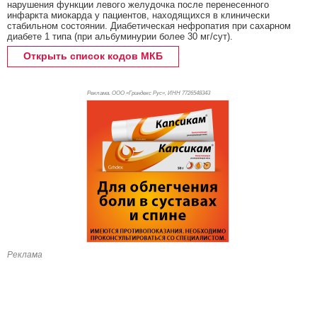
нарушения функции левого желудочка после перенесенного
инфаркта миокарда у пациентов, находящихся в клинически
стабильном состоянии. Диабетическая нефропатия при сахарном
диабете 1 типа (при альбуминурии более 30 мг/сут).
Открыть список кодов МКБ
Реклама. ООО «Гриндекс Рус», ИНН 772
6548343
Реклама