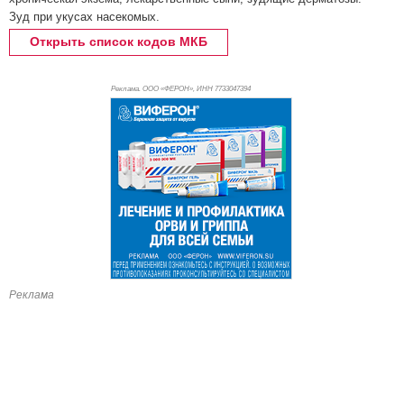
Зуд при укусах насекомых.
Открыть список кодов МКБ
Реклама. ООО «ФЕРОН», ИНН 773
3047394
Реклама