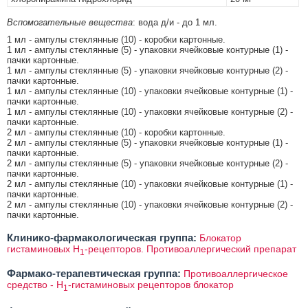
Вспомогательные вещества
: вода д/и - до 1 мл.
1 мл - ампулы стеклянные (10) - коробки картонные.
1 мл - ампулы стеклянные (5) - упаковки ячейковые контурные (1) -
пачки картонные.
1 мл - ампулы стеклянные (5) - упаковки ячейковые контурные (2) -
пачки картонные.
1 мл - ампулы стеклянные (10) - упаковки ячейковые контурные (1) -
пачки картонные.
1 мл - ампулы стеклянные (10) - упаковки ячейковые контурные (2) -
пачки картонные.
2 мл - ампулы стеклянные (10) - коробки картонные.
2 мл - ампулы стеклянные (5) - упаковки ячейковые контурные (1) -
пачки картонные.
2 мл - ампулы стеклянные (5) - упаковки ячейковые контурные (2) -
пачки картонные.
2 мл - ампулы стеклянные (10) - упаковки ячейковые контурные (1) -
пачки картонные.
2 мл - ампулы стеклянные (10) - упаковки ячейковые контурные (2) -
пачки картонные.
Клинико-фармакологическая группа:
Блокатор
гистаминовых Н
-рецепторов. Противоаллергический препарат
1
Фармако-терапевтическая группа:
Противоаллергическое
средство - H
-гистаминовых рецепторов блокатор
1