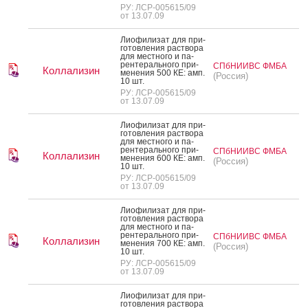
РУ: ЛСР-005615/09
от 13.07.09
Ли­офи­лизат для при­
готов­ле­ния рас­тво­ра
для мес­тно­го и па­
рен­те­раль­но­го при­
СПбНИИВС ФМБА
Коллализин
мене­ния 500 КЕ: амп.
(Россия)
10 шт.
РУ: ЛСР-005615/09
от 13.07.09
Ли­офи­лизат для при­
готов­ле­ния рас­тво­ра
для мес­тно­го и па­
рен­те­раль­но­го при­
СПбНИИВС ФМБА
Коллализин
мене­ния 600 КЕ: амп.
(Россия)
10 шт.
РУ: ЛСР-005615/09
от 13.07.09
Ли­офи­лизат для при­
готов­ле­ния рас­тво­ра
для мес­тно­го и па­
рен­те­раль­но­го при­
СПбНИИВС ФМБА
Коллализин
мене­ния 700 КЕ: амп.
(Россия)
10 шт.
РУ: ЛСР-005615/09
от 13.07.09
Ли­офи­лизат для при­
готов­ле­ния рас­тво­ра