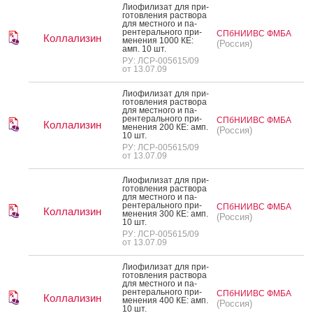
Ли­офи­лизат для при­
готов­ле­ния рас­тво­ра
для мес­тно­го и па­
рен­те­раль­но­го при­
СПбНИИВС ФМБА
Коллализин
мене­ния 1000 КЕ:
(Россия)
амп. 10 шт.
РУ: ЛСР-005615/09
от 13.07.09
Ли­офи­лизат для при­
готов­ле­ния рас­тво­ра
для мес­тно­го и па­
рен­те­раль­но­го при­
СПбНИИВС ФМБА
Коллализин
мене­ния 200 КЕ: амп.
(Россия)
10 шт.
РУ: ЛСР-005615/09
от 13.07.09
Ли­офи­лизат для при­
готов­ле­ния рас­тво­ра
для мес­тно­го и па­
рен­те­раль­но­го при­
СПбНИИВС ФМБА
Коллализин
мене­ния 300 КЕ: амп.
(Россия)
10 шт.
РУ: ЛСР-005615/09
от 13.07.09
Ли­офи­лизат для при­
готов­ле­ния рас­тво­ра
для мес­тно­го и па­
рен­те­раль­но­го при­
СПбНИИВС ФМБА
Коллализин
мене­ния 400 КЕ: амп.
(Россия)
10 шт.