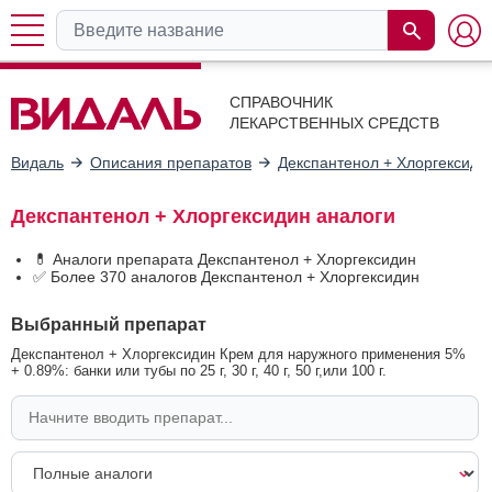
СПРАВОЧНИК
ЛЕКАРСТВЕННЫХ СРЕДСТВ
Видаль
Описания препаратов
Декспантенол + Хлоргексиди
Декспантенол + Хлоргексидин аналоги
💊 Аналоги препарата Декспантенол + Хлоргексидин
✅ Более 370 аналогов Декспантенол + Хлоргексидин
Выбранный препарат
Декспантенол + Хлоргексидин Крем для наружного применения 5%
+ 0.89%: банки или тубы по 25 г, 30 г, 40 г, 50 г,или 100 г.