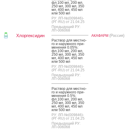
фл.100 мл, 200 мл,
250 мл, 300 мл, 350
мл, 400 мл, 450 мл
или 500 мл
РУ: ЛП-№(009846)-
(РГ-RU) от 21.04.25
Предыдущий РУ:
ЛП-006068
Хлоргексидин
(Россия)
АКАФАРМ
Рас­твор для мес­тно­
го и на­руж­но­го при­
мене­ния 0.05%:
фл.100 мл, 200 мл,
250 мл, 300 мл, 350
мл, 400 мл, 450 мл
или 500 мл
РУ: ЛП-№(009846)-
(РГ-RU) от 21.04.25
Предыдущий РУ:
ЛП-006068
Рас­твор для мес­тно­
го и на­руж­но­го при­
мене­ния 0.5%:
фл.100 мл, 200 мл,
250 мл, 300 мл, 350
мл, 400 мл, 450 мл
или 500 мл
РУ: ЛП-№(009846)-
(РГ-RU) от 21.04.25
Предыдущий РУ:
ЛП-006068