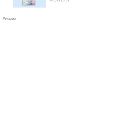
N002128/01
Реклама