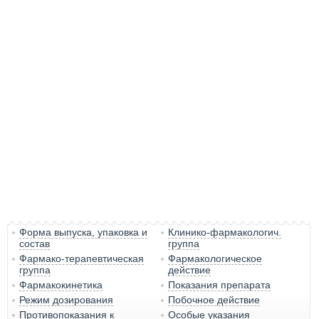
Форма выпуска, упаковка и
Клинико-фармакологич.
состав
группа
Фармако-терапевтическая
Фармакологическое
группа
действие
Фармакокинетика
Показания препарата
Режим дозирования
Побочное действие
Противопоказания к
Особые указания