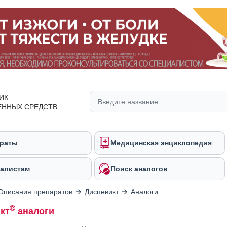
ИК
ЕННЫХ СРЕДСТВ
раты
Медицинская энциклопедия
алистам
Поиск аналогов
Описания препаратов
Диспевикт
Аналоги
®
кт
аналоги