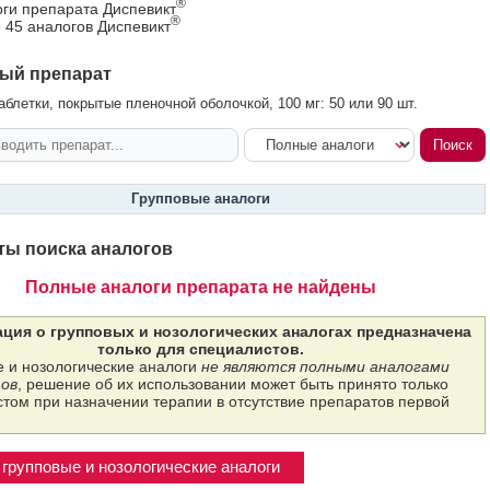
®
оги препарата Диспевикт
®
 45 аналогов Диспевикт
ый препарат
аблетки, покрытые пленочной оболочкой, 100 мг: 50 или 90 шт.
Групповые аналоги
ты поиска аналогов
Полные аналоги препарата не найдены
ция о групповых и нозологических аналогах предназначена
только для специалистов.
 и нозологические аналоги
не являются полными аналогами
ов
, решение об их использовании может быть принято только
том при назначении терапии в отсутствие препаратов первой
групповые и нозологические аналоги