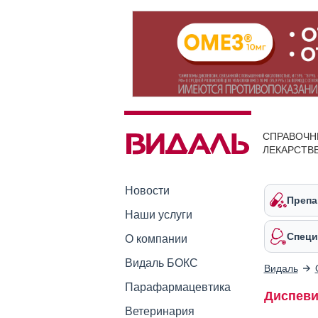
СПРАВОЧН
ЛЕКАРСТВ
Новости
Препа
Наши услуги
Специ
О компании
Видаль БОКС
Видаль
Парафармацевтика
Диспеви
Ветеринария