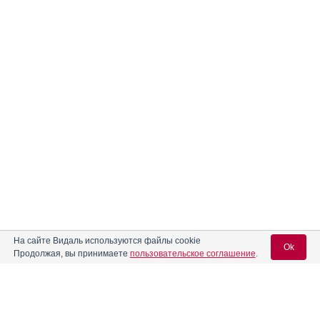
На сайте Видаль используются файлы cookie
Ok
Продолжая, вы принимаете
пользовательское соглашение
.
Содержание
Вход для специалистов