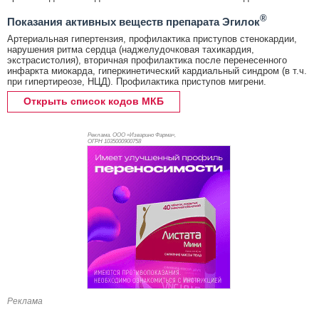
®
Показания активных веществ препарата Эгилок
Артериальная гипертензия, профилактика приступов стенокардии,
нарушения ритма сердца (наджелудочковая тахикардия,
экстрасистолия), вторичная профилактика после перенесенного
инфаркта миокарда, гиперкинетический кардиальный синдром (в т.ч.
при гипертиреозе, НЦД). Профилактика приступов мигрени.
Открыть список кодов МКБ
Реклама. ООО «Изварино Фарма»,
ОГРН 103
5000900758
Реклама