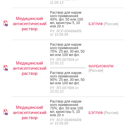
11.04.13
Рас­твор для на­руж­
но­го при­мене­ния
Медицинский
40%: фл. 50 или 100
мл, ка­нис­тры 5, 10
антисептический
(Россия)
БЭГРИФ
или 20 л
раствор
РУ: ЛСР-004694/09
от 10.06.09
Рас­твор для на­руж­
но­го при­мене­ния
70%: 25 мл, 30 мл, 50
мл или 100 мл фл.
РУ: ЛП-007909 от
Медицинский
22.02.22
МАРБИОФАРМ
антисептический
(Россия)
раствор
Рас­твор для на­руж­
но­го при­мене­ния
90%: 25 мл, 30 мл, 50
мл или 100 мл фл.
РУ: ЛП-007909 от
22.02.22
Рас­твор для на­руж­
но­го при­мене­ния
Медицинский
70%: фл. 50 или 100
мл, ка­нис­тры 5, 10
антисептический
(Россия)
БЭГРИФ
или 20 л
раствор
РУ: ЛСР-004694/09
от 10.06.09