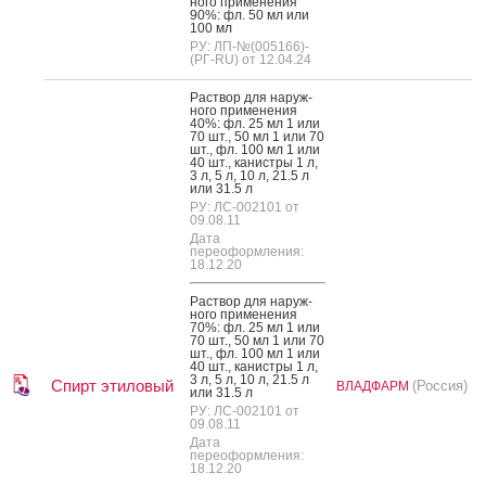
но­го при­мене­ния
90%: фл. 50 мл или
100 мл
РУ: ЛП-№(005166)-
(РГ-RU) от 12.04.24
Рас­твор для на­руж­
но­го при­мене­ния
40%: фл. 25 мл 1 или
70 шт., 50 мл 1 или 70
шт., фл. 100 мл 1 или
40 шт., ка­нис­тры 1 л,
3 л, 5 л, 10 л, 21.5 л
или 31.5 л
РУ: ЛС-002101 от
09.08.11
Дата
переоформления:
18.12.20
Рас­твор для на­руж­
но­го при­мене­ния
70%: фл. 25 мл 1 или
70 шт., 50 мл 1 или 70
шт., фл. 100 мл 1 или
40 шт., ка­нис­тры 1 л,
3 л, 5 л, 10 л, 21.5 л
Спирт этиловый
(Россия)
ВЛАДФАРМ
или 31.5 л
РУ: ЛС-002101 от
09.08.11
Дата
переоформления:
18.12.20