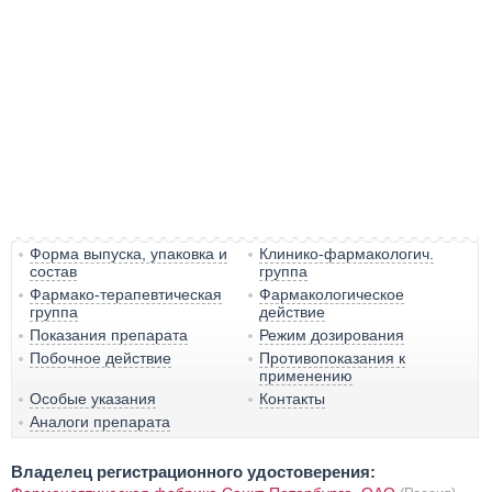
Форма выпуска, упаковка и
Клинико-фармакологич.
состав
группа
Фармако-терапевтическая
Фармакологическое
группа
действие
Показания препарата
Режим дозирования
Побочное действие
Противопоказания к
применению
Особые указания
Контакты
Аналоги препарата
Владелец регистрационного удостоверения: