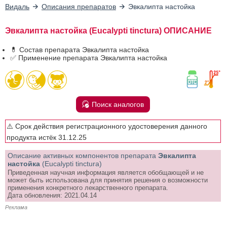
Видаль
Описания препаратов
Эвкалипта настойка
Эвкалипта настойка (Eucalypti tinctura) ОПИСАНИЕ
💊 Состав препарата Эвкалипта настойка
✅ Применение препарата Эвкалипта настойка
Поиск аналогов
⚠️ Срок действия регистрационного удостоверения данного
продукта истёк 31.12.25
Описание активных компонентов препарата
Эвкалипта
настойка
(Eucalypti tinctura)
Приведенная научная информация является обобщающей и не
может быть использована для принятия решения о возможности
применения конкретного лекарственного препарата.
Дата обновления: 2021.04.14
Реклама