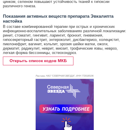
цинком, селеном повышают устойчивость тканей к гипоксии
различного генеза.
Показания активных веществ препарата Эвкалипта
настойка
В составе комбинированной терапии при острых и хронических
инфекционно-воспалительных заболеваниях различной локализации:
ринит, стоматит, гингивит, ларингит, бронхит, пневмония,
гипосекреторный гастрит, энтероколит, дисбактериоз, холецистит,
пиелонефрит, вагинит, кольпит, эрозия шейки матки, ожоги,
дерматит, радикулит, неврит, миозит, трофические язвы, невроз,
легкая форма бессонницы, остеохондроз.
Открыть список кодов МКБ
Реклама. НАО "СЕВЕРНАЯ ЗВЕЗДА", ИНН 772
0185196