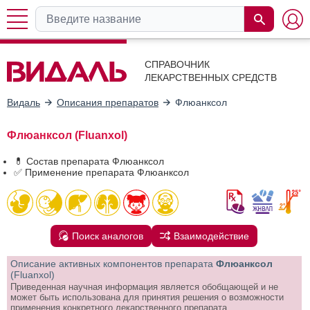
СПРАВОЧНИК
ЛЕКАРСТВЕННЫХ СРЕДСТВ
Видаль
Описания препаратов
Флюанксол
Флюанксол (Fluanxol)
💊 Состав препарата Флюанксол
✅ Применение препарата Флюанксол
Поиск аналогов
Взаимодействие
Описание активных компонентов препарата
Флюанксол
(Fluanxol)
Приведенная научная информация является обобщающей и не
может быть использована для принятия решения о возможности
применения конкретного лекарственного препарата.