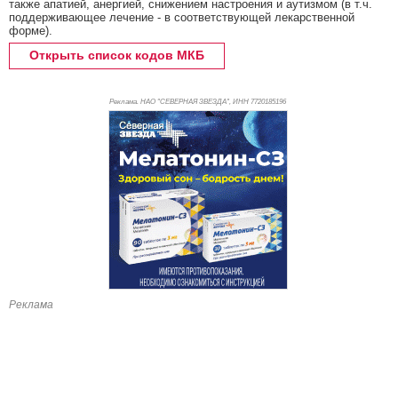
также апатией, анергией, снижением настроения и аутизмом (в т.ч.
поддерживающее лечение - в соответствующей лекарственной
форме).
Открыть список кодов МКБ
Реклама. НАО "СЕВЕРНАЯ ЗВЕЗДА", ИНН 772
0185196
Реклама