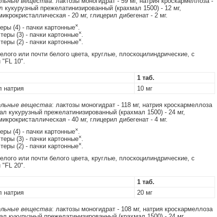
льные вещества
: лактозы моногидрат - 59 мг, натрия кроскармеллоза -
ал кукурузный прежелатинизированный (крахмал 1500) - 12 мг,
икрокристаллическая - 20 мг, глицерил дибегенат - 2 мг.
×
теры (4) - пачки картонные
.
×
стеры (3) - пачки картонные
.
×
стеры (2) - пачки картонные
.
елого или почти белого цвета, круглые, плоскоцилиндрические, с
 "FL 10".
1 таб.
 натрия
10 мг
льные вещества
: лактозы моногидрат - 118 мг, натрия кроскармеллоза
мал кукурузный прежелатинизированный (крахмал 1500) - 24 мг,
икрокристаллическая - 40 мг, глицерил дибегенат - 4 мг.
×
теры (4) - пачки картонные
.
×
стеры (3) - пачки картонные
.
×
стеры (2) - пачки картонные
.
елого или почти белого цвета, круглые, плоскоцилиндрические, с
 "FL 20".
1 таб.
 натрия
20 мг
льные вещества
: лактозы моногидрат - 108 мг, натрия кроскармеллоза
мал кукурузный прежелатинизированный (крахмал 1500) - 24 мг,