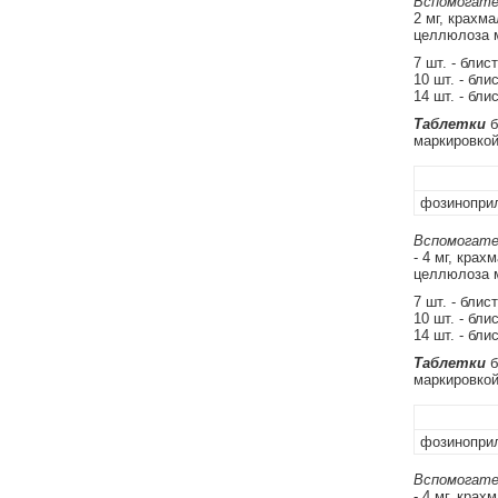
Вспомогате
2 мг, крахм
целлюлоза м
7 шт. - блис
10 шт. - бли
14 шт. - бли
Таблетки
б
маркировкой
фозиноприл
Вспомогате
- 4 мг, крах
целлюлоза м
7 шт. - блис
10 шт. - бли
14 шт. - бли
Таблетки
б
маркировкой
фозиноприл
Вспомогате
- 4 мг, крах