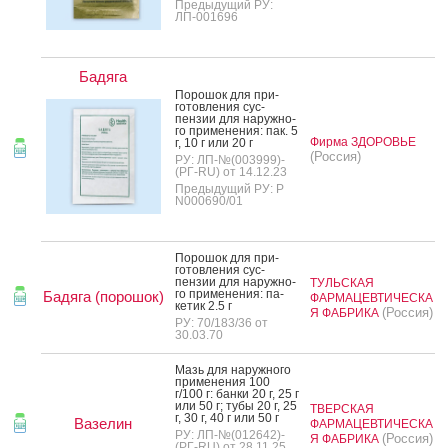
Предыдущий РУ:
ЛП-001696
Бадяга
По­рошок для при­
готов­ле­ния сус­
пензии для на­руж­но­
го при­мене­ния: пак. 5
Фирма ЗДОРОВЬЕ
г, 10 г или 20 г
(Россия)
РУ: ЛП-№(003999)-
(РГ-RU) от 14.12.23
Предыдущий РУ: Р
N000690/01
По­рошок для при­
готов­ле­ния сус­
пензии для на­руж­но­
ТУЛЬСКАЯ
го при­мене­ния: па­
Бадяга (порошок)
ФАРМАЦЕВТИЧЕСКА
кетик 2.5 г
(Россия)
Я ФАБРИКА
РУ: 70/183/36 от
30.03.70
Мазь для на­руж­но­го
при­мене­ния 100
г/100 г: бан­ки 20 г, 25 г
или 50 г; ту­бы 20 г, 25
ТВЕРСКАЯ
г, 30 г, 40 г или 50 г
Вазелин
ФАРМАЦЕВТИЧЕСКА
РУ: ЛП-№(012642)-
(Россия)
Я ФАБРИКА
(РГ-RU) от 28.11.25