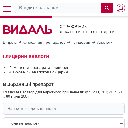
СПРАВОЧНИК
ЛЕКАРСТВЕННЫХ СРЕДСТВ
Видаль
Описания препаратов
Глицерин
Аналоги
Глицерин аналоги
💊 Аналоги препарата Глицерин
✅ Более 72 аналогов Глицерин
Выбранный препарат
Глицерин Раствор для наружного применения: фл. 20 г, 30 г, 40 г, 50
г, 80 г или 100 г