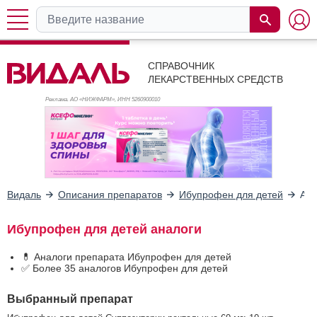
СПРАВОЧНИК
ЛЕКАРСТВЕННЫХ СРЕДСТВ
Реклама. АО «НИЖФАРМ», ИНН 526
0900010
Видаль
Описания препаратов
Ибупрофен для детей
Ана
Ибупрофен для детей аналоги
💊 Аналоги препарата Ибупрофен для детей
✅ Более 35 аналогов Ибупрофен для детей
Выбранный препарат