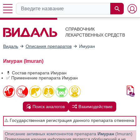
СПРАВОЧНИК
ЛЕКАРСТВЕННЫХ СРЕДСТВ
Видаль
Описания препаратов
Имуран
Имуран (Imuran)
💊 Состав препарата Имуран
✅ Применение препарата Имуран
Поиск аналогов
Взаимодействие
⚠️ Государственная регистрация данного препарата отменена
Описание активных компонентов препарата
Имуран
(Imuran)
Приведенная научная информация является обобщающей и не