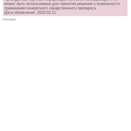
может быть использована для принятия решения о возможности
применения конкретного лекарственного препарата.
Дата обновления: 2020.02.21
Реклама