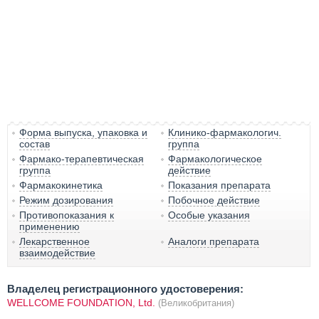
Форма выпуска, упаковка и
Клинико-фармакологич.
состав
группа
Фармако-терапевтическая
Фармакологическое
группа
действие
Фармакокинетика
Показания препарата
Режим дозирования
Побочное действие
Противопоказания к
Особые указания
применению
Лекарственное
Аналоги препарата
взаимодействие
Владелец регистрационного удостоверения:
WELLCOME FOUNDATION, Ltd.
(Великобритания)