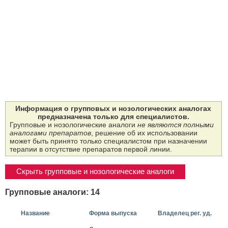
Информация о групповых и нозологических аналогах
предназначена только для специалистов.
Групповые и нозологические аналоги
не являются полными
аналогами препаратов
, решение об их использовании
может быть принято только специалистом при назначении
терапии в отсутствие препаратов первой линии.
Скрыть групповые и нозологические аналоги
Групповые аналоги: 14
Название
Форма выпуска
Владелец рег. уд.