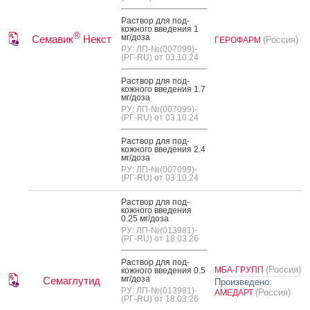
Рас­твор для под­
кожно­го вве­дения 1
®
мг/до­за
Семавик
Некст
(Россия)
ГЕРОФАРМ
РУ: ЛП-№(007099)-
(РГ-RU) от 03.10.24
Рас­твор для под­
кожно­го вве­дения 1.7
мг/до­за
РУ: ЛП-№(007099)-
(РГ-RU) от 03.10.24
Рас­твор для под­
кожно­го вве­дения 2.4
мг/до­за
РУ: ЛП-№(007099)-
(РГ-RU) от 03.10.24
Рас­твор для под­
кожно­го вве­дения
0.25 мг/до­за
РУ: ЛП-№(013981)-
(РГ-RU) от 18.03.26
Рас­твор для под­
(Россия)
МБА-ГРУПП
кожно­го вве­дения 0.5
мг/до­за
Семаглутид
Произведено:
РУ: ЛП-№(013981)-
(Россия)
АМЕДАРТ
(РГ-RU) от 18.03.26