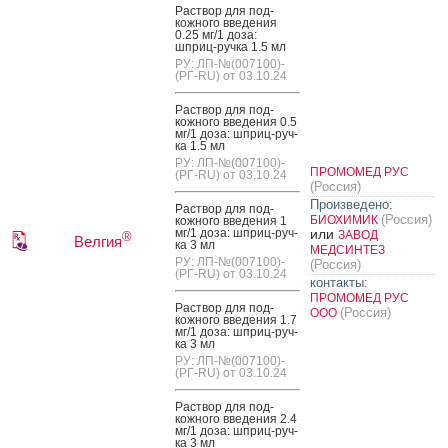
Рас­твор для под­
кожно­го вве­дения
0.25 мг/1 до­за:
шприц-руч­ка 1.5 мл
РУ: ЛП-№(007100)-
(РГ-RU) от 03.10.24
Рас­твор для под­
кожно­го вве­дения 0.5
мг/1 до­за: шприц-руч­
ка 1.5 мл
РУ: ЛП-№(007100)-
ПРОМОМЕД РУС
(РГ-RU) от 03.10.24
(Россия)
Произведено:
Рас­твор для под­
(Россия)
БИОХИМИК
кожно­го вве­дения 1
мг/1 до­за: шприц-руч­
или
ЗАВОД
®
Велгия
ка 3 мл
МЕДСИНТЕЗ
РУ: ЛП-№(007100)-
(Россия)
(РГ-RU) от 03.10.24
контакты:
ПРОМОМЕД РУС
Рас­твор для под­
(Россия)
ООО
кожно­го вве­дения 1.7
мг/1 до­за: шприц-руч­
ка 3 мл
РУ: ЛП-№(007100)-
(РГ-RU) от 03.10.24
Рас­твор для под­
кожно­го вве­дения 2.4
мг/1 до­за: шприц-руч­
ка 3 мл