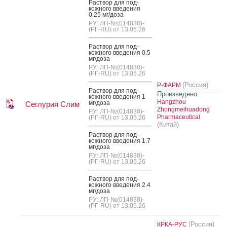
Рас­твор для под­
кожно­го вве­дения
0.25 мг/до­за
РУ: ЛП-№(014838)-
(РГ-RU) от 13.05.26
Рас­твор для под­
кожно­го вве­дения 0.5
мг/до­за
РУ: ЛП-№(014838)-
(РГ-RU) от 13.05.26
(Россия)
Р-ФАРМ
Рас­твор для под­
Произведено:
кожно­го вве­дения 1
Hangzhou
мг/до­за
Сеглурия Слим
Zhongmeihuadong
РУ: ЛП-№(014838)-
Pharmaceutical
(РГ-RU) от 13.05.26
(Китай)
Рас­твор для под­
кожно­го вве­дения 1.7
мг/до­за
РУ: ЛП-№(014838)-
(РГ-RU) от 13.05.26
Рас­твор для под­
кожно­го вве­дения 2.4
мг/до­за
РУ: ЛП-№(014838)-
(РГ-RU) от 13.05.26
(Россия)
КРКА-РУС