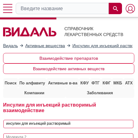
СПРАВОЧНИК
ЛЕКАРСТВЕННЫХ СРЕДСТВ
Видаль
Активные вещества
Инсулин для инъекций раствор
Взаимодействие препаратов
Взаимодействие активных веществ
Поиск
По алфавиту
Активные в-ва
КФУ
ФТГ
КФГ
МКБ
АТХ
Компании
Заболевания
Инсулин для инъекций растворимый
взаимодействие