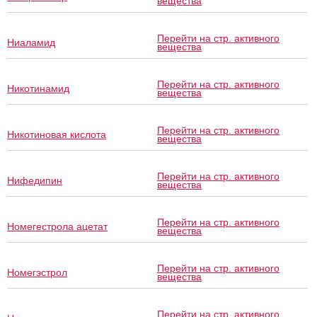
вещества
Перейти на стр. активного
Ниаламид
вещества
Перейти на стр. активного
Никотинамид
вещества
Перейти на стр. активного
Никотиновая кислота
вещества
Перейти на стр. активного
Нифедипин
вещества
Перейти на стр. активного
Номегестрола ацетат
вещества
Перейти на стр. активного
Номегэстрол
вещества
Перейти на стр. активного