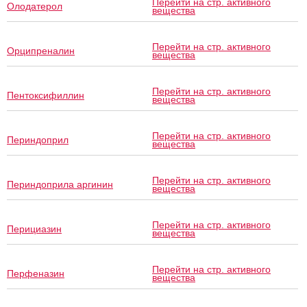
Перейти на стр. активного
Олодатерол
вещества
Перейти на стр. активного
Орципреналин
вещества
Перейти на стр. активного
Пентоксифиллин
вещества
Перейти на стр. активного
Периндоприл
вещества
Перейти на стр. активного
Периндоприла аргинин
вещества
Перейти на стр. активного
Перициазин
вещества
Перейти на стр. активного
Перфеназин
вещества