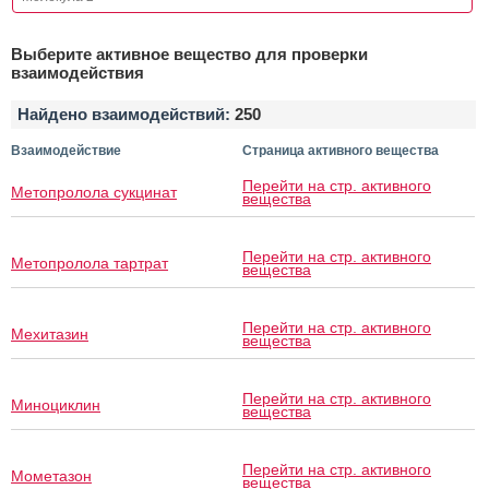
Выберите активное вещество для проверки
взаимодействия
Найдено взаимодействий:
250
Взаимодействие
Страница активного вещества
Перейти на стр. активного
Метопролола сукцинат
вещества
Перейти на стр. активного
Метопролола тартрат
вещества
Перейти на стр. активного
Мехитазин
вещества
Перейти на стр. активного
Миноциклин
вещества
Перейти на стр. активного
Мометазон
вещества