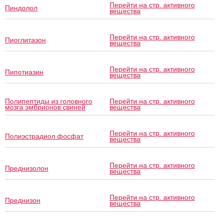
Перейти на стр. активного
Пиндолол
вещества
Перейти на стр. активного
Пиоглитазон
вещества
Перейти на стр. активного
Пипотиазин
вещества
Полипептиды из головного
Перейти на стр. активного
мозга эмбрионов свиней
вещества
Перейти на стр. активного
Полиэстрадиол фосфат
вещества
Перейти на стр. активного
Преднизолон
вещества
Перейти на стр. активного
Преднизон
вещества