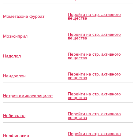
Перейти на стр. активного
Мометазона фуроат
вещества
Перейти на стр. активного
Моэксиприл
вещества
Перейти на стр. активного
Надолол
вещества
Перейти на стр. активного
Нандролон
вещества
Перейти на стр. активного
Натрия аминосалицилат
вещества
Перейти на стр. активного
Небиволол
вещества
Перейти на стр. активного
Нелфинавир