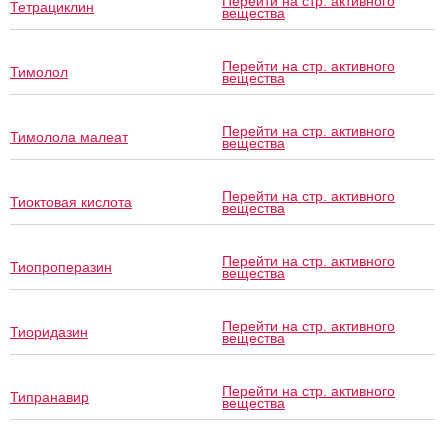
Перейти на стр. активного
Тетрациклин
вещества
Перейти на стр. активного
Тимолол
вещества
Перейти на стр. активного
Тимолола малеат
вещества
Перейти на стр. активного
Тиоктовая кислота
вещества
Перейти на стр. активного
Тиопроперазин
вещества
Перейти на стр. активного
Тиоридазин
вещества
Перейти на стр. активного
Типранавир
вещества