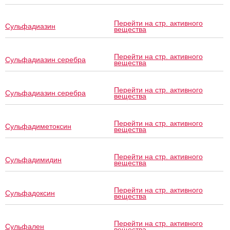
Перейти на стр. активного
Сульфадиазин
вещества
Перейти на стр. активного
Сульфадиазин серебра
вещества
Перейти на стр. активного
Сульфадиазин серебра
вещества
Перейти на стр. активного
Сульфадиметоксин
вещества
Перейти на стр. активного
Сульфадимидин
вещества
Перейти на стр. активного
Сульфадоксин
вещества
Перейти на стр. активного
Сульфален
вещества