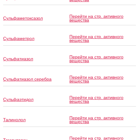
Перейти на стр. активного
Сульфаметоксазол
вещества
Перейти на стр. активного
Сульфаметрол
вещества
Перейти на стр. активного
Сульфатиазол
вещества
Перейти на стр. активного
Сульфатиазол серебра
вещества
Перейти на стр. активного
Сульфаэтидол
вещества
Перейти на стр. активного
Талинолол
вещества
Перейти на стр. активного