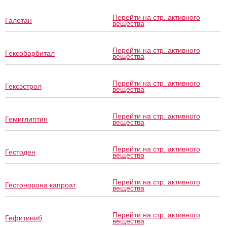
Перейти на стр. активного
Галотан
вещества
Перейти на стр. активного
Гексобарбитал
вещества
Перейти на стр. активного
Гексэстрол
вещества
Перейти на стр. активного
Гемиглиптин
вещества
Перейти на стр. активного
Гестоден
вещества
Перейти на стр. активного
Гестонорона капроат
вещества
Перейти на стр. активного
Гефитиниб
вещества