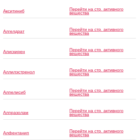
Перейти на стр. активного
Акситиниб
вещества
Перейти на стр. активного
Алгелдрат
вещества
Перейти на стр. активного
Алискирен
вещества
Перейти на стр. активного
Аллилэстренол
вещества
Перейти на стр. активного
Алпелисиб
вещества
Перейти на стр. активного
Алпразолам
вещества
Перейти на стр. активного
Алфентанип
вещества