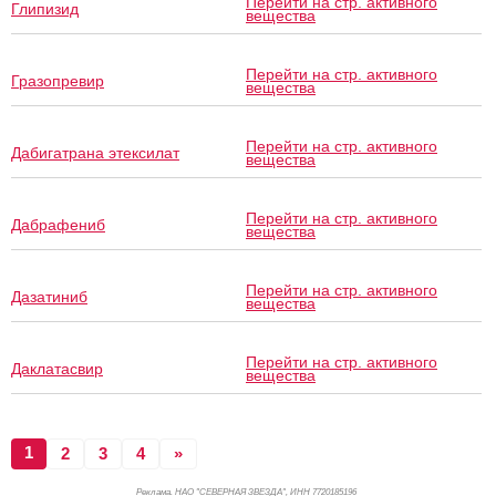
Перейти на стр. активного
Глипизид
вещества
Перейти на стр. активного
Гразопревир
вещества
Перейти на стр. активного
Дабигатрана этексилат
вещества
Перейти на стр. активного
Дабрафениб
вещества
Перейти на стр. активного
Дазатиниб
вещества
Перейти на стр. активного
Даклатасвир
вещества
1
2
3
4
»
Реклама. НАО "СЕВЕРНАЯ ЗВЕЗДА", ИНН 772
0185196