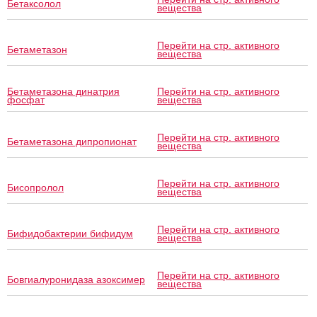
Бетаксолол
вещества
Перейти на стр. активного
Бетаметазон
вещества
Бетаметазона динатрия
Перейти на стр. активного
фосфат
вещества
Перейти на стр. активного
Бетаметазона дипропионат
вещества
Перейти на стр. активного
Бисопролол
вещества
Перейти на стр. активного
Бифидобактерии бифидум
вещества
Перейти на стр. активного
Бовгиалуронидаза азоксимер
вещества