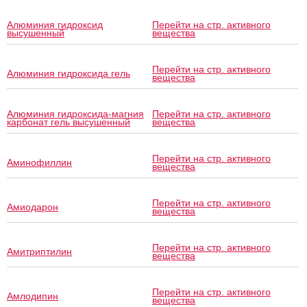
Алюминия гидроксид
Перейти на стр. активного
высушенный
вещества
Перейти на стр. активного
Алюминия гидроксида гель
вещества
Алюминия гидроксида-магния
Перейти на стр. активного
карбонат гель высушенный
вещества
Перейти на стр. активного
Аминофиллин
вещества
Перейти на стр. активного
Амиодарон
вещества
Перейти на стр. активного
Амитриптилин
вещества
Перейти на стр. активного
Амлодипин
вещества