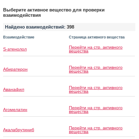
Выберите активное вещество для проверки
взаимодействия
Найдено взаимодействий:
398
Взаимодействие
Страница активного вещества
Перейти на стр. активного
S-атенолол
вещества
Перейти на стр. активного
Абиратерон
вещества
Перейти на стр. активного
Аванафил
вещества
Перейти на стр. активного
Агомелатин
вещества
Перейти на стр. активного
Акалабрутиниб
вещества