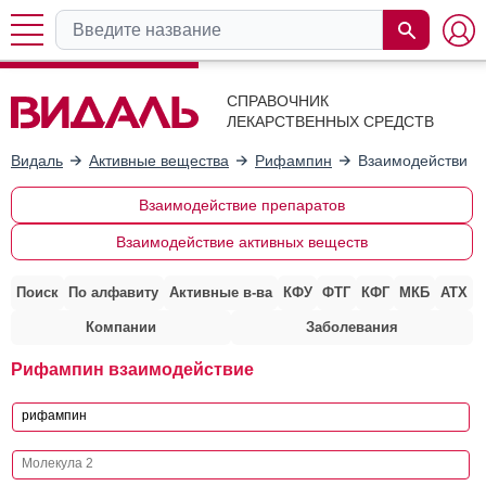
СПРАВОЧНИК
ЛЕКАРСТВЕННЫХ СРЕДСТВ
Видаль
Активные вещества
Рифампин
Взаимодействие 
Взаимодействие препаратов
Взаимодействие активных веществ
Поиск
По алфавиту
Активные в-ва
КФУ
ФТГ
КФГ
МКБ
АТХ
Компании
Заболевания
Рифампин взаимодействие