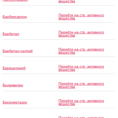
вещества
Перейти на стр. активного
Барбексаклон
вещества
Перейти на стр. активного
Барбитал
вещества
Перейти на стр. активного
Барбитал-натрий
вещества
Перейти на стр. активного
Барицитиниб
вещества
Перейти на стр. активного
Бедаквилин
вещества
Перейти на стр. активного
Беклометазон
вещества
Перейти на стр. активного