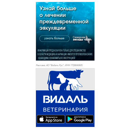
Реклама. АО "Видаль Рус", ИНН 772
8043605