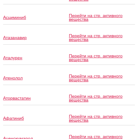
Перейти на стр. активного
Асциминиб
вещества
Перейти на стр. активного
Атазанавир
вещества
Перейти на стр. активного
Аталурен
вещества
Перейти на стр. активного
Атенолол
вещества
Перейти на стр. активного
Аторвастатин
вещества
Перейти на стр. активного
Афатиниб
вещества
Перейти на стр. активного
Аценокумарол