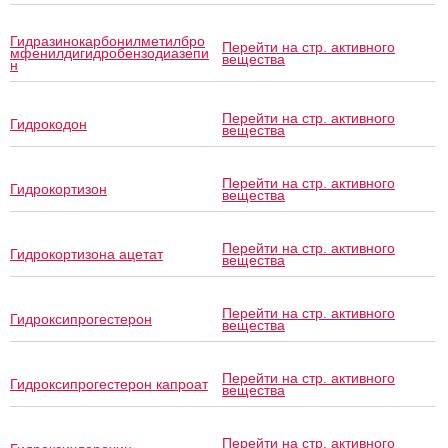
Гидразинокарбонилметилбро
Перейти на стр. активного
мфенилдигидробензодиазепи
вещества
н
Перейти на стр. активного
Гидрокодон
вещества
Перейти на стр. активного
Гидрокортизон
вещества
Перейти на стр. активного
Гидрокортизона ацетат
вещества
Перейти на стр. активного
Гидроксипрогестерон
вещества
Перейти на стр. активного
Гидроксипрогестерон капроат
вещества
Перейти на стр. активного