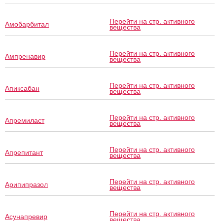
Перейти на стр. активного
Амобарбитал
вещества
Перейти на стр. активного
Ампренавир
вещества
Перейти на стр. активного
Апиксабан
вещества
Перейти на стр. активного
Апремиласт
вещества
Перейти на стр. активного
Апрепитант
вещества
Перейти на стр. активного
Арипипразол
вещества
Перейти на стр. активного
Асунапревир
вещества