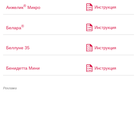
®
Анжелик
Микро
Инструкция
®
Белара
Инструкция
Беллуне 35
Инструкция
Бенидетта Мини
Инструкция
Реклама