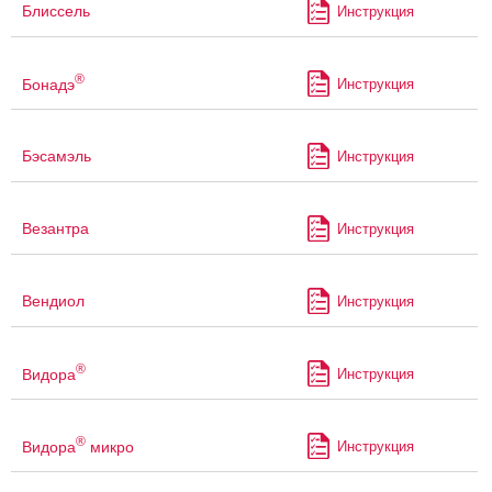
Блиссель
Инструкция
®
Бонадэ
Инструкция
Бэсамэль
Инструкция
Везантра
Инструкция
Вендиол
Инструкция
®
Видора
Инструкция
®
Видора
микро
Инструкция