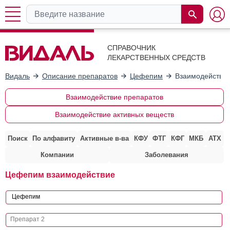
СПРАВОЧНИК
ЛЕКАРСТВЕННЫХ СРЕДСТВ
Видаль
Описание препаратов
Цефепим
Взаимодействие
Взаимодействие препаратов
Взаимодействие активных веществ
Поиск
По алфавиту
Активные в-ва
КФУ
ФТГ
КФГ
МКБ
АТХ
Компании
Заболевания
Цефепим взаимодействие