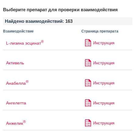
Выберите препарат для проверки взаимодействия
Найдено взаимодействий:
163
Взаимодействие
Страница препарата
®
L-лизина эсцинат
Инструкция
Активель
Инструкция
®
Анабелла
Инструкция
Ангелетта
Инструкция
®
Анжелик
Инструкция