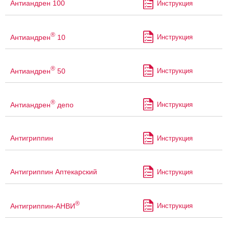
Антиандрен 100
Инструкция
®
Антиандрен
10
Инструкция
®
Антиандрен
50
Инструкция
®
Антиандрен
депо
Инструкция
Антигриппин
Инструкция
Антигриппин Аптекарский
Инструкция
®
Антигриппин-АНВИ
Инструкция