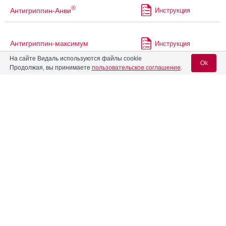
®
Антигриппин-Анви
Инструкция
Антигриппин-максимум
Инструкция
На сайте Видаль используются файлы cookie
Ok
Продолжая, вы принимаете
пользовательское соглашение
.
Антигриппин-ОРВИ
Инструкция
Вход для специалистов
Антигриппин-ОРВИ нео
Инструкция
E-mail учетной записи Vidal:
Антигриппин-Экспресс
Инструкция
Пароль:
Антитромикс
Инструкция
АнтиФлу
Инструкция
Регистрация
Забыли пароль?