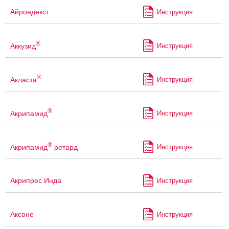
Айрондекст
Инструкция
®
Аккузид
Инструкция
®
Акласта
Инструкция
®
Акрипамид
Инструкция
®
Акрипамид
ретард
Инструкция
Акрипрес Инда
Инструкция
Аксоне
Инструкция