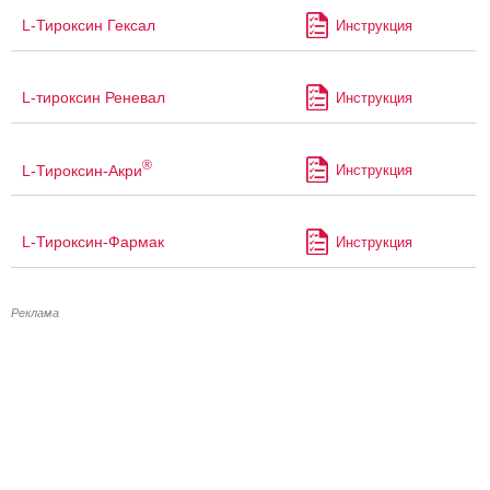
L-Тироксин Гексал
Инструкция
L-тироксин Реневал
Инструкция
®
L-Тироксин-Акри
Инструкция
L-Тироксин-Фармак
Инструкция
Реклама