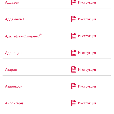
Аддавен
Инструкция
Аддамель Н
Инструкция
®
Адельфан-Эзидрекс
Инструкция
Аденоцин
Инструкция
Азаран
Инструкция
Азарексон
Инструкция
Айронгард
Инструкция