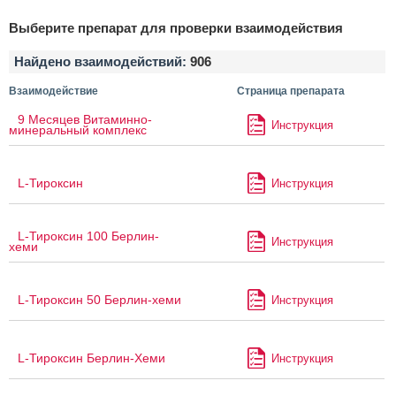
Выберите препарат для проверки взаимодействия
Найдено взаимодействий:
906
Взаимодействие
Страница препарата
9 Месяцев Витаминно-
Инструкция
минеральный комплекс
L-Тироксин
Инструкция
L-Тироксин 100 Берлин-
Инструкция
хеми
L-Тироксин 50 Берлин-хеми
Инструкция
L-Тироксин Берлин-Хеми
Инструкция