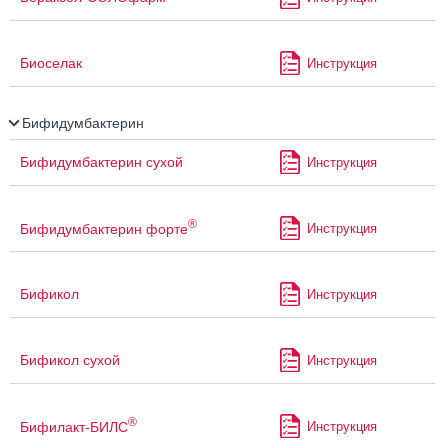
Биоселак
Инструкция
Бифидумбактерин
Бифидумбактерин сухой
Инструкция
®
Бифидумбактерин форте
Инструкция
Бификол
Инструкция
Бификол сухой
Инструкция
®
Бифилакт-БИЛС
Инструкция