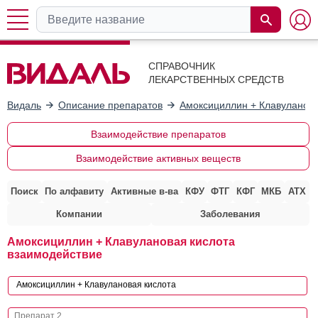
СПРАВОЧНИК
ЛЕКАРСТВЕННЫХ СРЕДСТВ
Видаль
Описание препаратов
Амоксициллин + Клавуланова
Взаимодействие препаратов
Взаимодействие активных веществ
Поиск
По алфавиту
Активные в-ва
КФУ
ФТГ
КФГ
МКБ
АТХ
Компании
Заболевания
Амоксициллин + Клавулановая кислота
взаимодействие