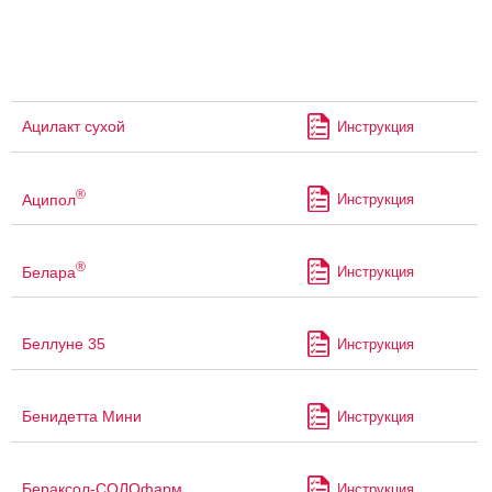
Ацилакт сухой
Инструкция
®
Аципол
Инструкция
®
Белара
Инструкция
Беллуне 35
Инструкция
Бенидетта Мини
Инструкция
Бераксол-СОЛОфарм
Инструкция