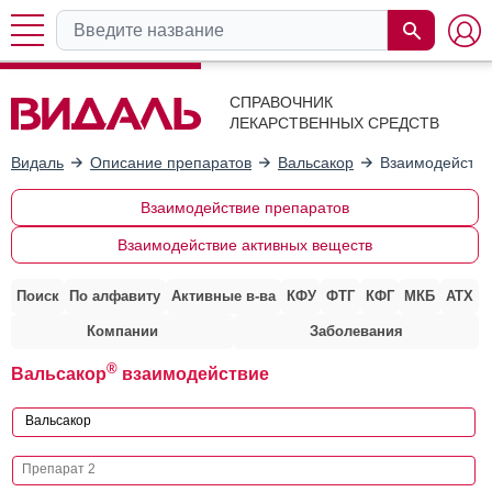
СПРАВОЧНИК
ЛЕКАРСТВЕННЫХ СРЕДСТВ
Видаль
Описание препаратов
Вальсакор
Взаимодействи
Взаимодействие препаратов
Взаимодействие активных веществ
Поиск
По алфавиту
Активные в-ва
КФУ
ФТГ
КФГ
МКБ
АТХ
Компании
Заболевания
®
Вальсакор
взаимодействие