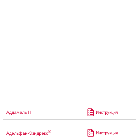
Аддамель Н
Инструкция
®
Адельфан-Эзидрекс
Инструкция