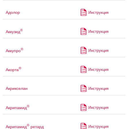
Адолор
Инструкция
®
Аккузид
Инструкция
®
Аккупро
Инструкция
®
Акорта
Инструкция
Акрикселан
Инструкция
®
Акрипамид
Инструкция
®
Акрипамид
ретард
Инструкция