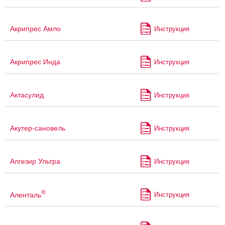
Акрипрес Амло
Инструкция
Акрипрес Инда
Инструкция
Актасулид
Инструкция
Акутер-сановель
Инструкция
Алгезир Ультра
Инструкция
®
Аленталь
Инструкция