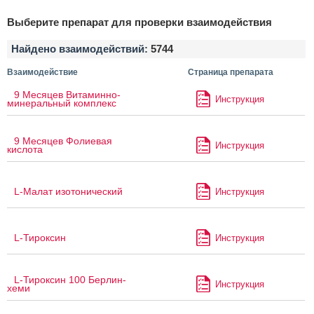
Выберите препарат для проверки взаимодействия
Найдено взаимодействий:
5744
Взаимодействие
Страница препарата
9 Месяцев Витаминно-
Инструкция
минеральный комплекс
9 Месяцев Фолиевая
Инструкция
кислота
L-Малат изотонический
Инструкция
L-Тироксин
Инструкция
L-Тироксин 100 Берлин-
Инструкция
хеми