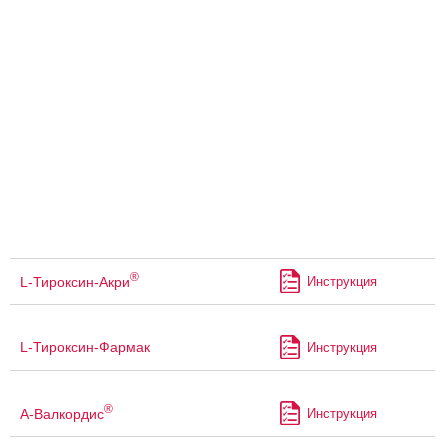
®
L-Тироксин-Акри
Инструкция
L-Тироксин-Фармак
Инструкция
®
А-Валкордис
Инструкция