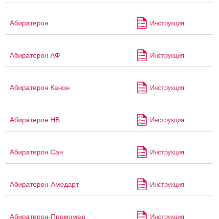
Абиратерон
Инструкция
Абиратерон АФ
Инструкция
Абиратерон Канон
Инструкция
Абиратерон НВ
Инструкция
Абиратерон Сан
Инструкция
Абиратерон-Амедарт
Инструкция
Абиратерон-Промомед
Инструкция