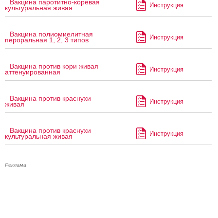
Вакцина паротитно-коревая
Инструкция
культуральная живая
Вакцина полиомиелитная
Инструкция
пероральная 1, 2, 3 типов
Вакцина против кори живая
Инструкция
аттенуированная
Вакцина против краснухи
Инструкция
живая
Вакцина против краснухи
Инструкция
культуральная живая
Реклама