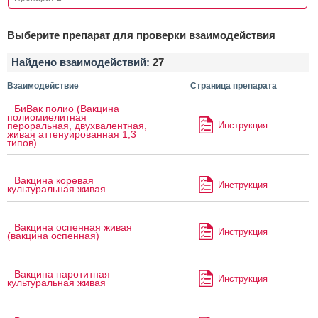
Выберите препарат для проверки взаимодействия
Найдено взаимодействий:
27
Взаимодействие
Страница препарата
БиВак полио (Вакцина
полиомиелитная
Инструкция
пероральная, двухвалентная,
живая аттенуированная 1,3
типов)
Вакцина коревая
Инструкция
культуральная живая
Вакцина оспенная живая
Инструкция
(вакцина оспенная)
Вакцина паротитная
Инструкция
культуральная живая