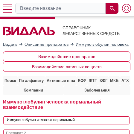
СПРАВОЧНИК
ЛЕКАРСТВЕННЫХ СРЕДСТВ
Видаль
Описание препаратов
Иммуноглобулин человека н
Взаимодействие препаратов
Взаимодействие активных веществ
Поиск
По алфавиту
Активные в-ва
КФУ
ФТГ
КФГ
МКБ
АТХ
Компании
Заболевания
Иммуноглобулин человека нормальный
взаимодействие