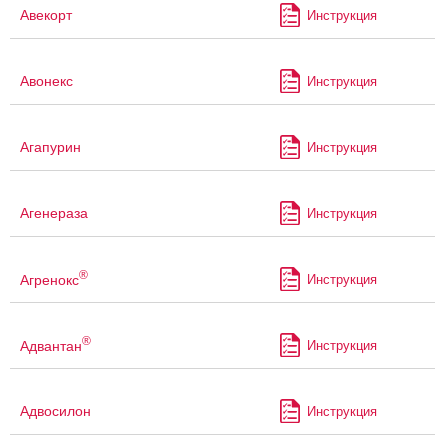
Авекорт
Инструкция
Авонекс
Инструкция
Агапурин
Инструкция
Агенераза
Инструкция
®
Агренокс
Инструкция
®
Адвантан
Инструкция
Адвосилон
Инструкция