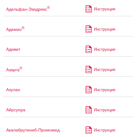
®
Адельфан-Эзидрекс
Инструкция
®
Адемио
Инструкция
Адивит
Инструкция
®
Азарга
Инструкция
Азулан
Инструкция
Айрсупра
Инструкция
Акалабрутиниб-Промомед
Инструкция