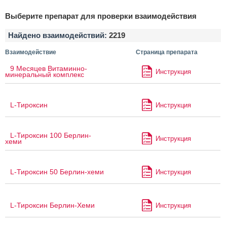
Выберите препарат для проверки взаимодействия
Найдено взаимодействий:
2219
Взаимодействие
Страница препарата
9 Месяцев Витаминно-
Инструкция
минеральный комплекс
L-Тироксин
Инструкция
L-Тироксин 100 Берлин-
Инструкция
хеми
L-Тироксин 50 Берлин-хеми
Инструкция
L-Тироксин Берлин-Хеми
Инструкция