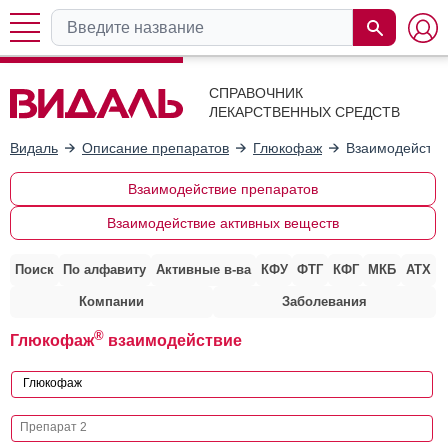
СПРАВОЧНИК
ЛЕКАРСТВЕННЫХ СРЕДСТВ
Видаль
Описание препаратов
Глюкофаж
Взаимодействи
Взаимодействие препаратов
Взаимодействие активных веществ
Поиск
По алфавиту
Активные в-ва
КФУ
ФТГ
КФГ
МКБ
АТХ
Компании
Заболевания
®
Глюкофаж
взаимодействие