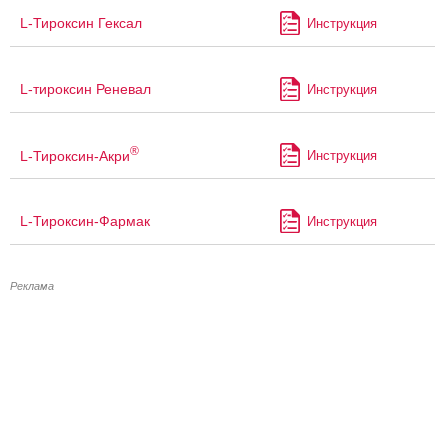
L-Тироксин Гексал
Инструкция
L-тироксин Реневал
Инструкция
®
L-Тироксин-Акри
Инструкция
L-Тироксин-Фармак
Инструкция
Реклама