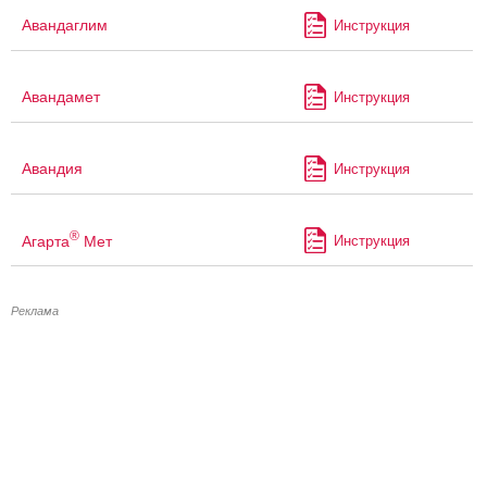
Авандаглим
Инструкция
Авандамет
Инструкция
Авандия
Инструкция
®
Агарта
Мет
Инструкция
Реклама