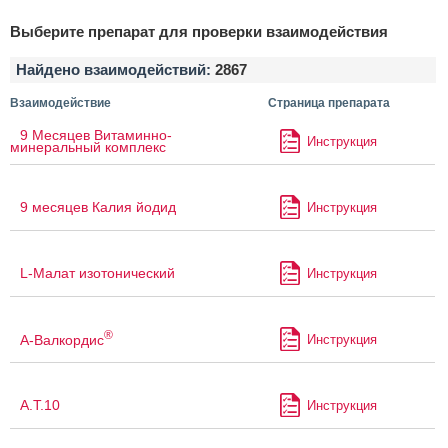
Выберите препарат для проверки взаимодействия
Найдено взаимодействий:
2867
Взаимодействие
Страница препарата
9 Месяцев Витаминно-
Инструкция
минеральный комплекс
9 месяцев Калия йодид
Инструкция
L-Малат изотонический
Инструкция
®
А-Валкордис
Инструкция
А.Т.10
Инструкция