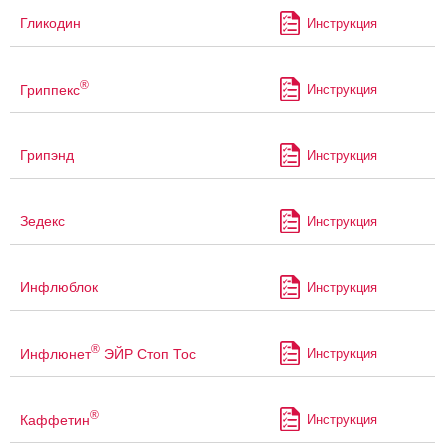
Гликодин
Инструкция
®
Гриппекс
Инструкция
Грипэнд
Инструкция
Зедекс
Инструкция
Инфлюблок
Инструкция
®
Инфлюнет
ЭЙР Стоп Тос
Инструкция
®
Каффетин
Инструкция