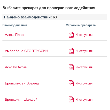
Выберите препарат для проверки взаимодействия
Найдено взаимодействий:
63
Взаимодействие
Страница препарата
Алекс Плюс
Инструкция
Амбробене СТОПТУССИН
Инструкция
АскоТусАктив
Инструкция
Бронхитусен Врамед
Инструкция
Бронхолин Шалфей
Инструкция