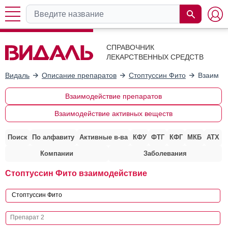
СПРАВОЧНИК
ЛЕКАРСТВЕННЫХ СРЕДСТВ
Видаль
Описание препаратов
Стоптуссин Фито
Взаимод
Взаимодействие препаратов
Взаимодействие активных веществ
Поиск
По алфавиту
Активные в-ва
КФУ
ФТГ
КФГ
МКБ
АТХ
Компании
Заболевания
Стоптуссин Фито взаимодействие