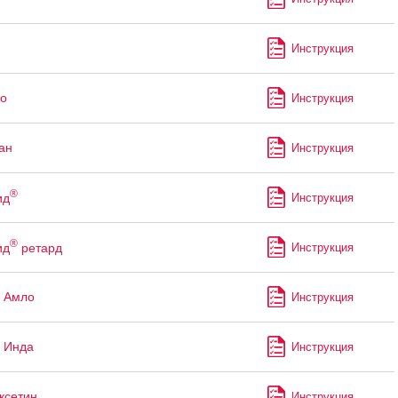
Инструкция
о
Инструкция
ан
Инструкция
®
ид
Инструкция
®
ид
ретард
Инструкция
 Амло
Инструкция
 Инда
Инструкция
ксетин
Инструкция