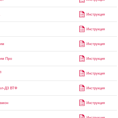
а
Инструкция
Инструкция
им
Инструкция
им Про
Инструкция
®
Инструкция
ол-Д3 ВТФ
Инструкция
рамон
Инструкция
Инструкция