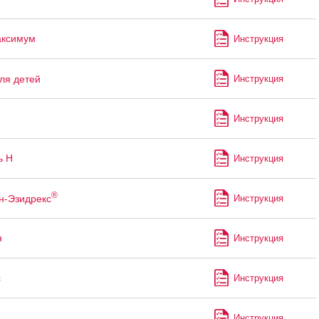
аксимум
Инструкция
ля детей
Инструкция
Инструкция
ь Н
Инструкция
®
н-Эзидрекс
Инструкция
н
Инструкция
с
Инструкция
Инструкция