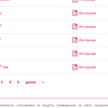
д
Инструкция
®
Инструкция
®
Инструкция
Инструкция
®
НМ
Инструкция
3
4
5
далее
»
епаратах, отпускаемых по рецепту, размещенная на сайте, предназн