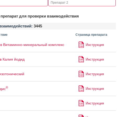
препарат для проверки взаимодействия
взаимодействий:
3445
твие
Страница препарата
в Витаминно-минеральный комплекс
Инструкция
в Калия йодид
Инструкция
изотонический
Инструкция
®
дис
Инструкция
Инструкция