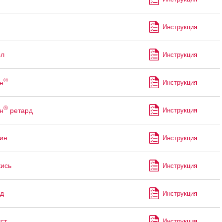
Инструкция
ол
Инструкция
®
н
Инструкция
®
н
ретард
Инструкция
ин
Инструкция
кись
Инструкция
д
Инструкция
ст
Инструкция