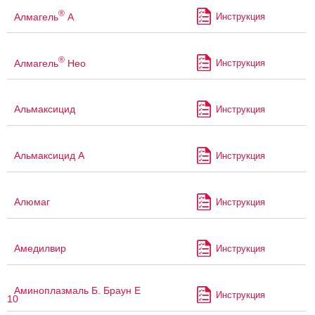
®
Алмагель
А
Инструкция
®
Алмагель
Нео
Инструкция
Альмаксицид
Инструкция
Альмаксицид А
Инструкция
Алюмаг
Инструкция
Амедилвир
Инструкция
Аминоплазмаль Б. Браун Е
Инструкция
10