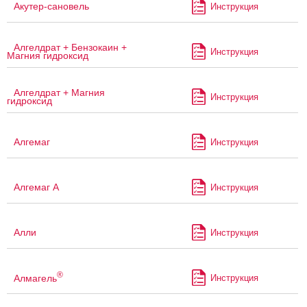
Акутер-сановель
Инструкция
Алгелдрат + Бензокаин +
Инструкция
Магния гидроксид
Алгелдрат + Магния
Инструкция
гидроксид
Алгемаг
Инструкция
Алгемаг А
Инструкция
Алли
Инструкция
®
Алмагель
Инструкция