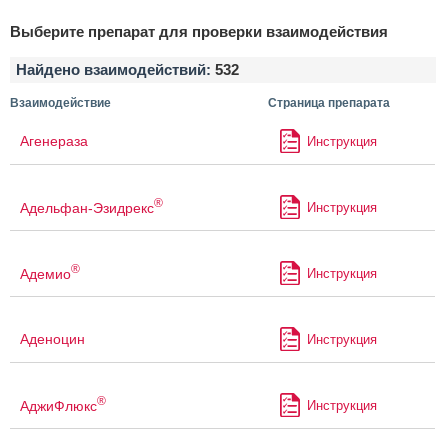
Выберите препарат для проверки взаимодействия
Найдено взаимодействий:
532
Взаимодействие
Страница препарата
Агенераза
Инструкция
®
Адельфан-Эзидрекс
Инструкция
®
Адемио
Инструкция
Аденоцин
Инструкция
®
АджиФлюкс
Инструкция