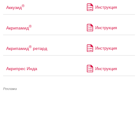
®
Аккузид
Инструкция
®
Акрипамид
Инструкция
®
Акрипамид
ретард
Инструкция
Акрипрес Инда
Инструкция
Реклама