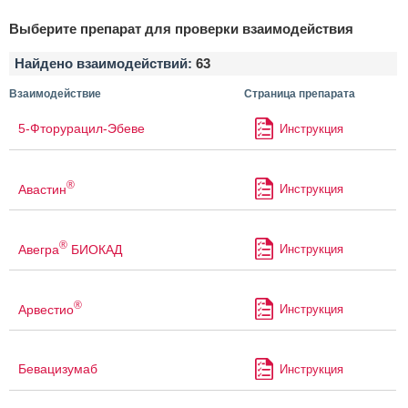
Выберите препарат для проверки взаимодействия
Найдено взаимодействий:
63
Взаимодействие
Страница препарата
5-Фторурацил-Эбеве
Инструкция
®
Авастин
Инструкция
®
Авегра
БИОКАД
Инструкция
®
Арвестио
Инструкция
Бевацизумаб
Инструкция