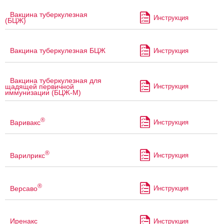
Вакцина туберкулезная
Инструкция
(БЦЖ)
Вакцина туберкулезная БЦЖ
Инструкция
Вакцина туберкулезная для
Инструкция
щадящей первичной
иммунизации (БЦЖ-М)
®
Варивакс
Инструкция
®
Варилрикс
Инструкция
®
Версаво
Инструкция
Иренакс
Инструкция