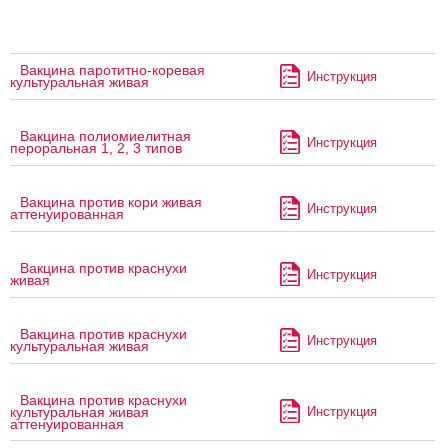
Вакцина паротитно-коревая
Инструкция
культуральная живая
Вакцина полиомиелитная
Инструкция
пероральная 1, 2, 3 типов
Вакцина против кори живая
Инструкция
аттенуированная
Вакцина против краснухи
Инструкция
живая
Вакцина против краснухи
Инструкция
культуральная живая
Вакцина против краснухи
Инструкция
культуральная живая
аттенуированная