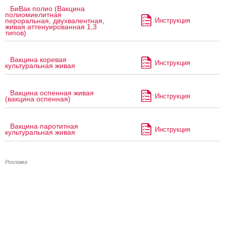
БиВак полио (Вакцина
полиомиелитная
Инструкция
пероральная, двухвалентная,
живая аттенуированная 1,3
типов)
Вакцина коревая
Инструкция
культуральная живая
Вакцина оспенная живая
Инструкция
(вакцина оспенная)
Вакцина паротитная
Инструкция
культуральная живая
Реклама