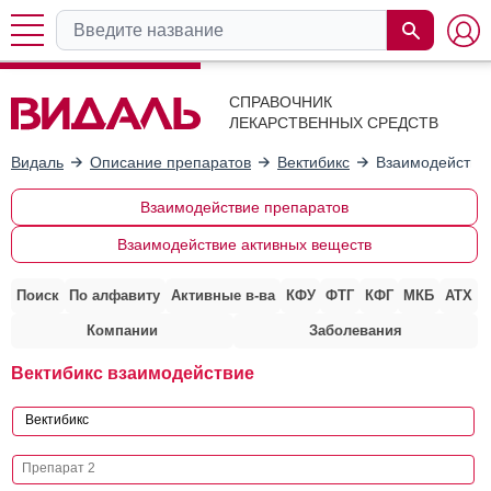
СПРАВОЧНИК
ЛЕКАРСТВЕННЫХ СРЕДСТВ
Видаль
Описание препаратов
Вектибикс
Взаимодействие
Взаимодействие препаратов
Взаимодействие активных веществ
Поиск
По алфавиту
Активные в-ва
КФУ
ФТГ
КФГ
МКБ
АТХ
Компании
Заболевания
Вектибикс взаимодействие