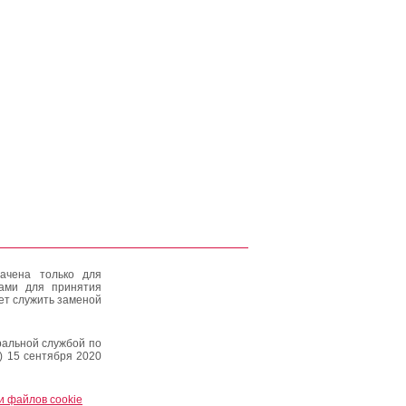
ачена только для
тами для принятия
ет служить заменой
альной службой по
) 15 сентября 2020
и файлов cookie