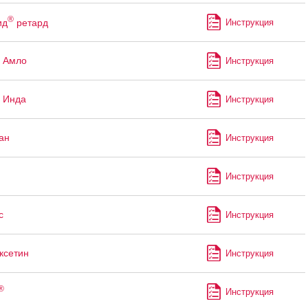
®
ид
ретард
Инструкция
 Амло
Инструкция
 Инда
Инструкция
ан
Инструкция
Инструкция
с
Инструкция
ксетин
Инструкция
®
Инструкция