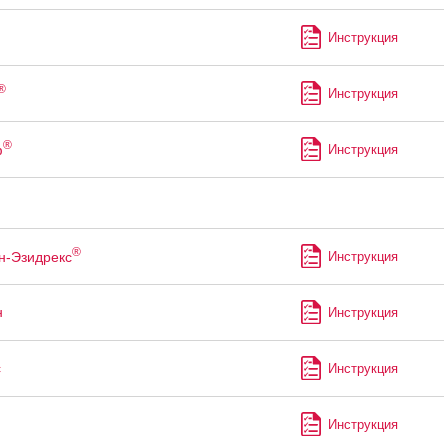
Инструкция
®
Инструкция
®
ф
Инструкция
®
н-Эзидрекс
Инструкция
н
Инструкция
с
Инструкция
Инструкция