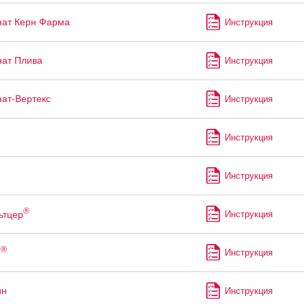
ат Керн Фарма
Инструкция
ат Плива
Инструкция
ат-Вертекс
Инструкция
Инструкция
Инструкция
®
ьтцер
Инструкция
®
н
Инструкция
ин
Инструкция