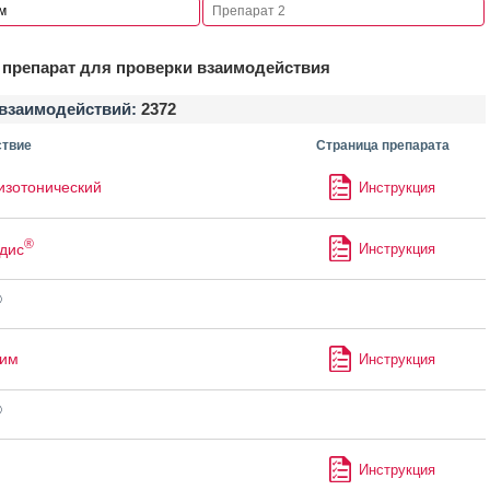
препарат для проверки взаимодействия
взаимодействий:
2372
твие
Страница препарата
изотонический
Инструкция
®
дис
Инструкция
®
лим
Инструкция
®
Инструкция