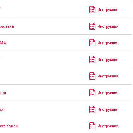
®
Инструкция
ановель
Инструкция
-МФ
Инструкция
®
Инструкция
Инструкция
керн
Инструкция
нат
Инструкция
ат Канон
Инструкция