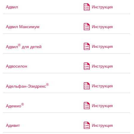
Адвил
Инструкция
Адвил Максимум
Инструкция
®
Адвил
для детей
Инструкция
Адвосилон
Инструкция
®
Адельфан-Эзидрекс
Инструкция
®
Адемио
Инструкция
Адивит
Инструкция