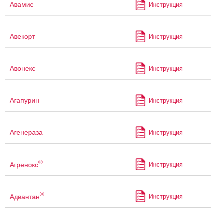
Авамис
Инструкция
Авекорт
Инструкция
Авонекс
Инструкция
Агапурин
Инструкция
Агенераза
Инструкция
®
Агренокс
Инструкция
®
Адвантан
Инструкция