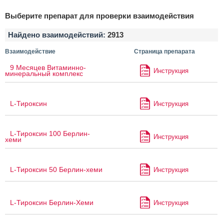
Выберите препарат для проверки взаимодействия
Найдено взаимодействий:
2913
Взаимодействие
Страница препарата
9 Месяцев Витаминно-
Инструкция
минеральный комплекс
L-Тироксин
Инструкция
L-Тироксин 100 Берлин-
Инструкция
хеми
L-Тироксин 50 Берлин-хеми
Инструкция
L-Тироксин Берлин-Хеми
Инструкция