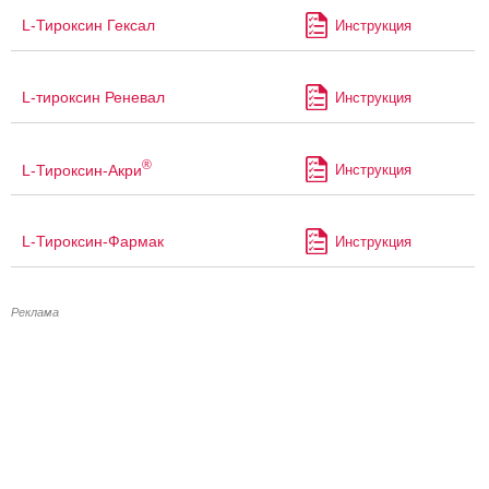
L-Тироксин Гексал
Инструкция
L-тироксин Реневал
Инструкция
®
L-Тироксин-Акри
Инструкция
L-Тироксин-Фармак
Инструкция
Реклама