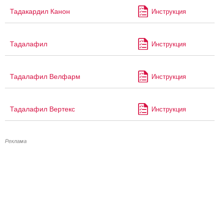
Тадакардил Канон
Инструкция
Тадалафил
Инструкция
Тадалафил Велфарм
Инструкция
Тадалафил Вертекс
Инструкция
Реклама