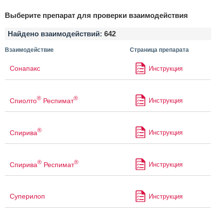
Выберите препарат для проверки взаимодействия
Найдено взаимодействий:
642
Взаимодействие
Страница препарата
Сонапакс
Инструкция
®
®
Спиолто
Респимат
Инструкция
®
Спирива
Инструкция
®
®
Спирива
Респимат
Инструкция
Суперилоп
Инструкция