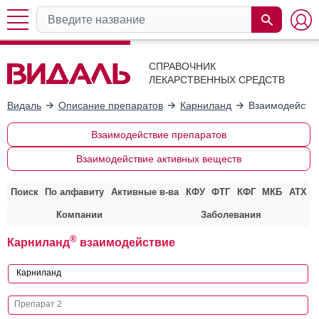
СПРАВОЧНИК
ЛЕКАРСТВЕННЫХ СРЕДСТВ
Видаль
Описание препаратов
Карниланд
Взаимодействи
Взаимодействие препаратов
Взаимодействие активных веществ
Поиск
По алфавиту
Активные в-ва
КФУ
ФТГ
КФГ
МКБ
АТХ
Компании
Заболевания
®
Карниланд
взаимодействие