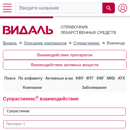
СПРАВОЧНИК
ЛЕКАРСТВЕННЫХ СРЕДСТВ
Видаль
Описание препаратов
Супрастинекс
Взаимодейс
Взаимодействие препаратов
Взаимодействие активных веществ
Поиск
По алфавиту
Активные в-ва
КФУ
ФТГ
КФГ
МКБ
АТХ
Компании
Заболевания
®
Супрастинекс
взаимодействие