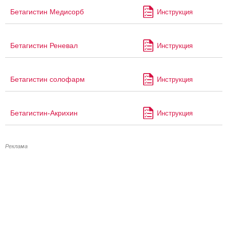
Бетагистин Медисорб
Инструкция
Бетагистин Реневал
Инструкция
Бетагистин солофарм
Инструкция
Бетагистин-Акрихин
Инструкция
Реклама