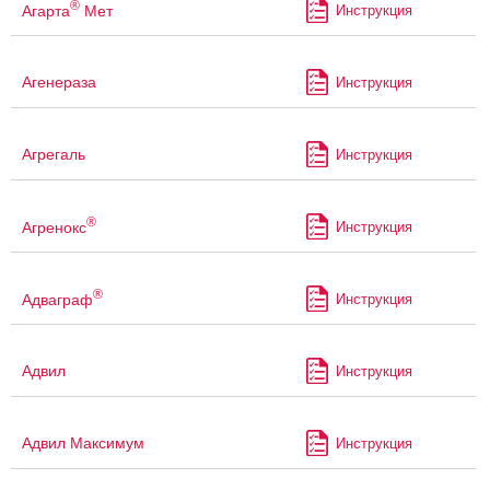
®
Агарта
Мет
Инструкция
Агенераза
Инструкция
Агрегаль
Инструкция
®
Агренокс
Инструкция
®
Адваграф
Инструкция
Адвил
Инструкция
Адвил Максимум
Инструкция