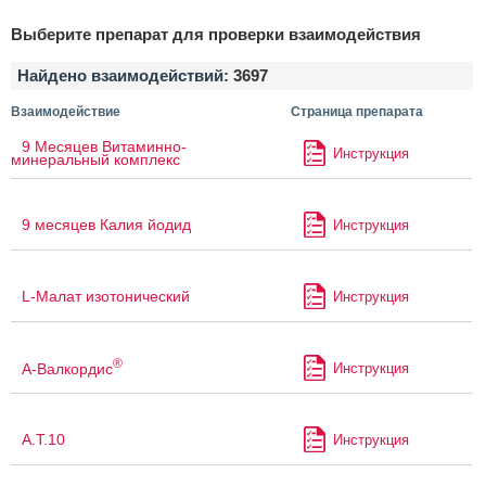
Выберите препарат для проверки взаимодействия
Найдено взаимодействий:
3697
Взаимодействие
Страница препарата
9 Месяцев Витаминно-
Инструкция
минеральный комплекс
9 месяцев Калия йодид
Инструкция
L-Малат изотонический
Инструкция
®
А-Валкордис
Инструкция
А.Т.10
Инструкция