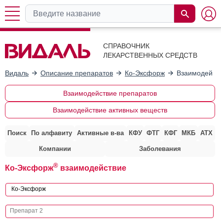
СПРАВОЧНИК
ЛЕКАРСТВЕННЫХ СРЕДСТВ
Видаль
Описание препаратов
Ко-Эксфорж
Взаимодейств
Взаимодействие препаратов
Взаимодействие активных веществ
Поиск
По алфавиту
Активные в-ва
КФУ
ФТГ
КФГ
МКБ
АТХ
Компании
Заболевания
®
Ко-Эксфорж
взаимодействие