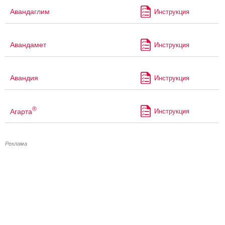
Авандаглим
Инструкция
Авандамет
Инструкция
Авандия
Инструкция
®
Агарта
Инструкция
Реклама