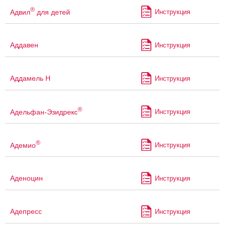
®
Адвил
для детей
Инструкция
Аддавен
Инструкция
Аддамель Н
Инструкция
®
Адельфан-Эзидрекс
Инструкция
®
Адемио
Инструкция
Аденоцин
Инструкция
Адепресс
Инструкция