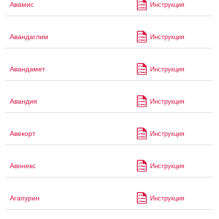
Авамис
Инструкция
Авандаглим
Инструкция
Авандамет
Инструкция
Авандия
Инструкция
Авекорт
Инструкция
Авонекс
Инструкция
Агапурин
Инструкция