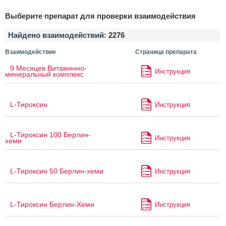
Выберите препарат для проверки взаимодействия
Найдено взаимодействий:
2276
Взаимодействие
Страница препарата
9 Месяцев Витаминно-
Инструкция
минеральный комплекс
L-Тироксин
Инструкция
L-Тироксин 100 Берлин-
Инструкция
хеми
L-Тироксин 50 Берлин-хеми
Инструкция
L-Тироксин Берлин-Хеми
Инструкция