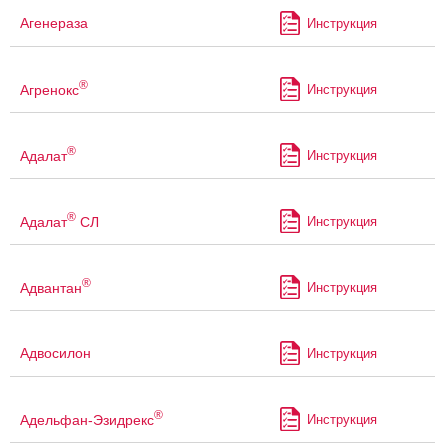
Агенераза
Инструкция
®
Агренокс
Инструкция
®
Адалат
Инструкция
®
Адалат
СЛ
Инструкция
®
Адвантан
Инструкция
Адвосилон
Инструкция
®
Адельфан-Эзидрекс
Инструкция