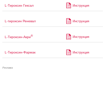
L-Тироксин Гексал
Инструкция
L-тироксин Реневал
Инструкция
®
L-Тироксин-Акри
Инструкция
L-Тироксин-Фармак
Инструкция
Реклама