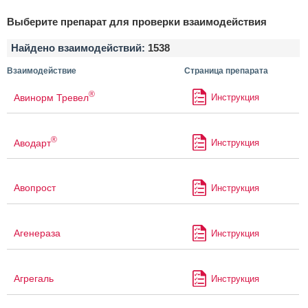
Выберите препарат для проверки взаимодействия
Найдено взаимодействий:
1538
Взаимодействие
Страница препарата
®
Авинорм Тревел
Инструкция
®
Аводарт
Инструкция
Авопрост
Инструкция
Агенераза
Инструкция
Агрегаль
Инструкция