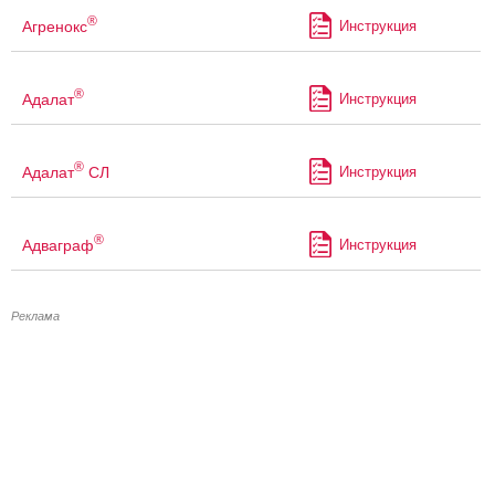
®
Агренокс
Инструкция
®
Адалат
Инструкция
®
Адалат
СЛ
Инструкция
®
Адваграф
Инструкция
Реклама