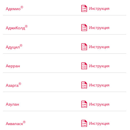
®
Адемио
Инструкция
®
АджиКолд
Инструкция
®
Адуцил
Инструкция
Аерран
Инструкция
®
Азарга
Инструкция
Азулан
Инструкция
®
Аквапаск
Инструкция