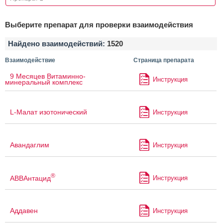
Выберите препарат для проверки взаимодействия
Найдено взаимодействий:
1520
Взаимодействие
Страница препарата
9 Месяцев Витаминно-
Инструкция
минеральный комплекс
L-Малат изотонический
Инструкция
Авандаглим
Инструкция
®
АВВАнтацид
Инструкция
Аддавен
Инструкция