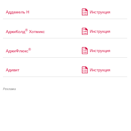
Аддамель Н
Инструкция
®
АджиКолд
Хотмикс
Инструкция
®
АджиФлюкс
Инструкция
Адивит
Инструкция
Реклама