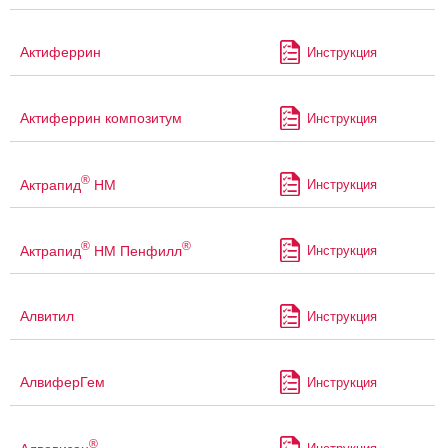
Актиферрин
Инструкция
Актиферрин композитум
Инструкция
®
Актрапид
НМ
Инструкция
®
®
Актрапид
НМ Пенфилл
Инструкция
Алвитил
Инструкция
АлвиферГем
Инструкция
®