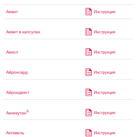
Аевит
Инструкция
Аевит в капсулах
Инструкция
Аекол
Инструкция
Айронгард
Инструкция
Айрондекст
Инструкция
®
Акнекутан
Инструкция
Активель
Инструкция