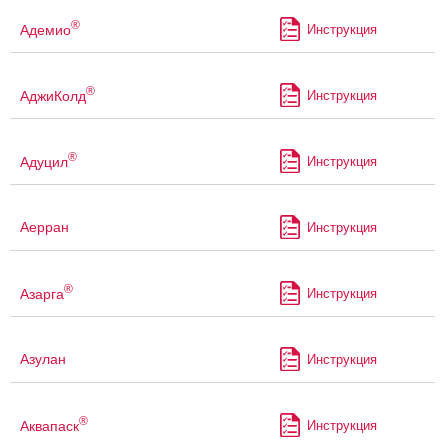
®
Адемио
Инструкция
®
АджиКолд
Инструкция
®
Адуцил
Инструкция
Аерран
Инструкция
®
Азарга
Инструкция
Азулан
Инструкция
®
Аквапаск
Инструкция