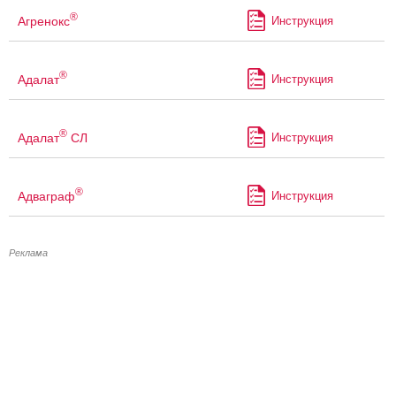
®
Агренокс
Инструкция
®
Адалат
Инструкция
®
Адалат
СЛ
Инструкция
®
Адваграф
Инструкция
Реклама