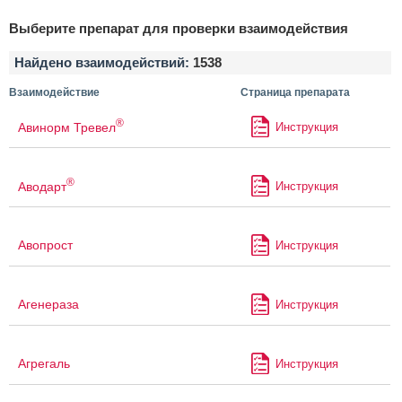
Выберите препарат для проверки взаимодействия
Найдено взаимодействий:
1538
Взаимодействие
Страница препарата
®
Авинорм Тревел
Инструкция
®
Аводарт
Инструкция
Авопрост
Инструкция
Агенераза
Инструкция
Агрегаль
Инструкция