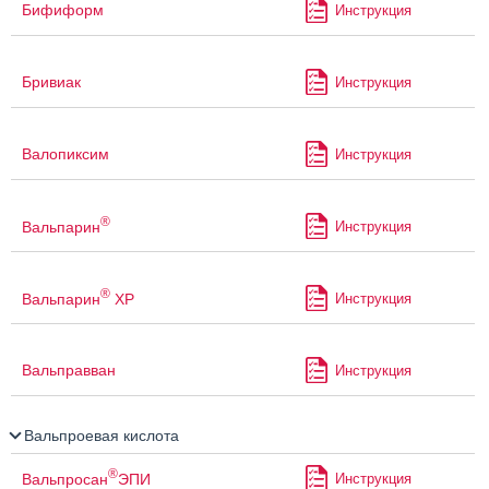
Бифиформ
Инструкция
Бривиак
Инструкция
Валопиксим
Инструкция
®
Вальпарин
Инструкция
®
Вальпарин
ХР
Инструкция
Вальправван
Инструкция
Вальпроевая кислота
®
Вальпросан
ЭПИ
Инструкция