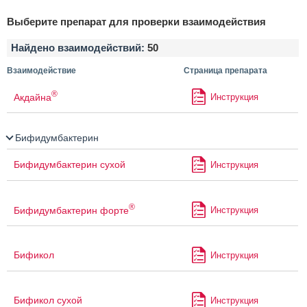
Выберите препарат для проверки взаимодействия
Найдено взаимодействий:
50
Взаимодействие
Страница препарата
®
Акдайна
Инструкция
Бифидумбактерин
Бифидумбактерин сухой
Инструкция
®
Бифидумбактерин форте
Инструкция
Бификол
Инструкция
Бификол сухой
Инструкция