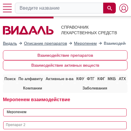
СПРАВОЧНИК
ЛЕКАРСТВЕННЫХ СРЕДСТВ
Видаль
Описание препаратов
Меропенем
Взаимодейств
Взаимодействие препаратов
Взаимодействие активных веществ
Поиск
По алфавиту
Активные в-ва
КФУ
ФТГ
КФГ
МКБ
АТХ
Компании
Заболевания
Меропенем взаимодействие